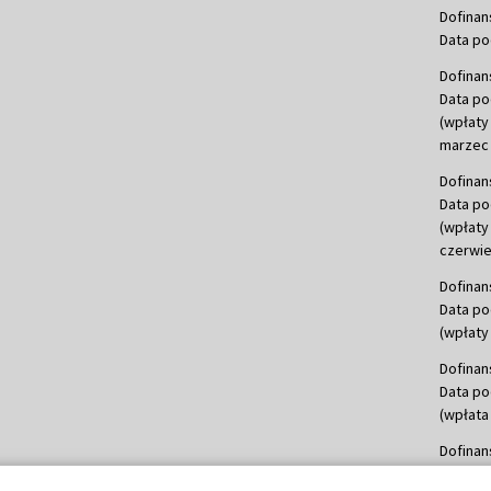
Dofinan
Data po
Dofinan
Data po
(wpłaty
marzec 
Dofinan
Data po
(wpłaty
czerwie
Dofinan
Data po
(wpłaty 
Dofinan
Data po
(wpłata
Dofinan
Data po