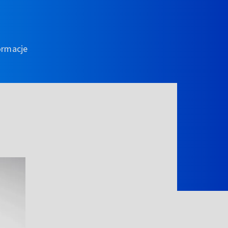
ormacje