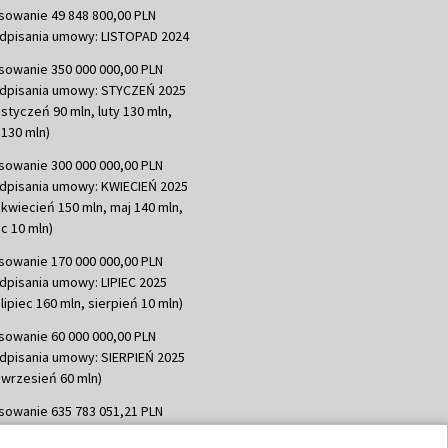
sowanie 49 848 800,00 PLN
dpisania umowy: LISTOPAD 2024
sowanie 350 000 000,00 PLN
dpisania umowy: STYCZEŃ 2025
 styczeń 90 mln, luty 130 mln,
130 mln)
sowanie 300 000 000,00 PLN
dpisania umowy: KWIECIEŃ 2025
 kwiecień 150 mln, maj 140 mln,
c 10 mln)
sowanie 170 000 000,00 PLN
dpisania umowy: LIPIEC 2025
lipiec 160 mln, sierpień 10 mln)
sowanie 60 000 000,00 PLN
dpisania umowy: SIERPIEŃ 2025
 wrzesień 60 mln)
sowanie 635 783 051,21 PLN
dpisania umowy: WRZESIEŃ 2025