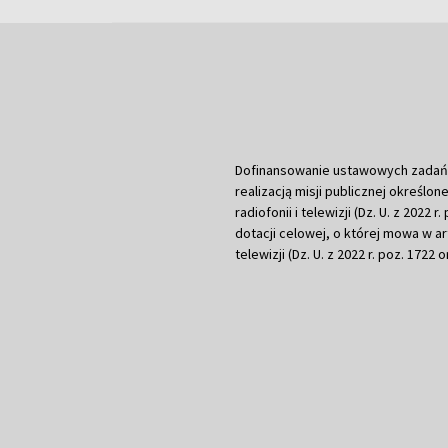
Dofinansowanie ustawowych zadań Tel
realizacją misji publicznej określone
radiofonii i telewizji (Dz. U. z 2022 
dotacji celowej, o której mowa w art.
telewizji (Dz. U. z 2022 r. poz. 1722 o