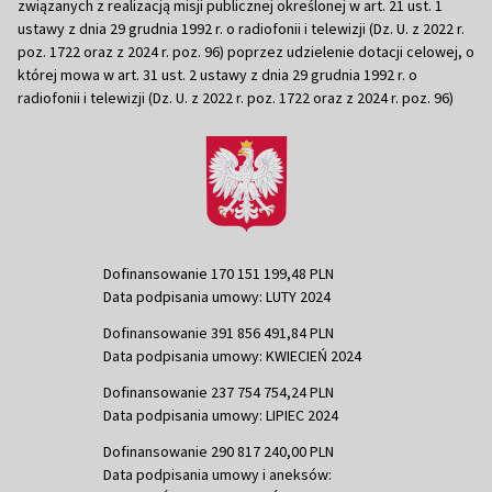
związanych z realizacją misji publicznej określonej w art. 21 ust. 1
ustawy z dnia 29 grudnia 1992 r. o radiofonii i telewizji (Dz. U. z 2022 r.
poz. 1722 oraz z 2024 r. poz. 96) poprzez udzielenie dotacji celowej, o
której mowa w art. 31 ust. 2 ustawy z dnia 29 grudnia 1992 r. o
radiofonii i telewizji (Dz. U. z 2022 r. poz. 1722 oraz z 2024 r. poz. 96)
Dofinansowanie 170 151 199,48 PLN
Data podpisania umowy: LUTY 2024
Dofinansowanie 391 856 491,84 PLN
Data podpisania umowy: KWIECIEŃ 2024
Dofinansowanie 237 754 754,24 PLN
Data podpisania umowy: LIPIEC 2024
Dofinansowanie 290 817 240,00 PLN
Data podpisania umowy i aneksów: