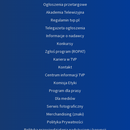
Ogłoszenia przetargowe
Akademia Telewizyjna
Regulamin tvp.pl
Telegazeta ogłoszenia
Informacje o nadawcy
Konkursy
Zgłoś program (ROPAT)
Kariera w TVP
Kontakt
Centrum informacji TVP
Komisja Etyki
Program dla prasy
Dla mediów
Serwis fotograficzny
Merchandising (znaki)
Polityka Prywatności
Polityka przeciwdziałania nadużyciom i korupcji