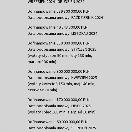
WRZESIEŃ 2024 i GRUDZIEŃ 2024
Dofinansowanie 539 800 000,00 PLN
Data podpisania umowy: PAŹDZIERNIK 2024
Dofinansowanie 49 848 800,00 PLN
Data podpisania umowy: LISTOPAD 2024
Dofinansowanie 350 000 000,00 PLN
Data podpisania umowy: STYCZEŃ 2025
(wpłaty styczeń 90 mln, luty 130 mln,
marzec 130 mln)
Dofinansowanie 300 000 000,00 PLN
Data podpisania umowy: KWIECIEŃ 2025
(wpłaty kwiecień 150 mln, maj 140 mln,
czerwiec 10 mln)
Dofinansowanie 170 000 000,00 PLN
Data podpisania umowy: LIPIEC 2025
(wpłaty lipiec 160 mln, sierpień 10 mln)
Dofinansowanie 60 000 000,00 PLN
Data podpisania umowy: SIERPIEŃ 2025