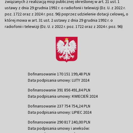
związanych z realizacją misji publicznej określonej w art. 21 ust. 1
ustawy z dnia 29 grudnia 1992 r. o radiofonii i telewizji (Dz. U. z 2022 r.
poz. 1722 oraz z 2024 r. poz. 96) poprzez udzielenie dotacji celowej, o
której mowa w art. 31 ust. 2 ustawy z dnia 29 grudnia 1992 r. o
radiofonii i telewizji (Dz. U. z 2022 r. poz. 1722 oraz z 2024 r. poz. 96)
Dofinansowanie 170 151 199,48 PLN
Data podpisania umowy: LUTY 2024
Dofinansowanie 391 856 491,84 PLN
Data podpisania umowy: KWIECIEŃ 2024
Dofinansowanie 237 754 754,24 PLN
Data podpisania umowy: LIPIEC 2024
Dofinansowanie 290 817 240,00 PLN
Data podpisania umowy i aneksów: