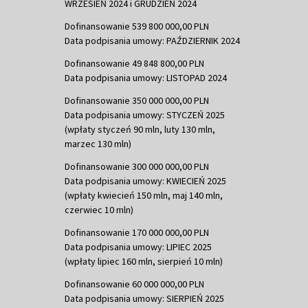
WRZESIEŃ 2024 i GRUDZIEŃ 2024
Dofinansowanie 539 800 000,00 PLN
Data podpisania umowy: PAŹDZIERNIK 2024
Dofinansowanie 49 848 800,00 PLN
Data podpisania umowy: LISTOPAD 2024
Dofinansowanie 350 000 000,00 PLN
Data podpisania umowy: STYCZEŃ 2025
(wpłaty styczeń 90 mln, luty 130 mln,
marzec 130 mln)
Dofinansowanie 300 000 000,00 PLN
Data podpisania umowy: KWIECIEŃ 2025
(wpłaty kwiecień 150 mln, maj 140 mln,
czerwiec 10 mln)
Dofinansowanie 170 000 000,00 PLN
Data podpisania umowy: LIPIEC 2025
(wpłaty lipiec 160 mln, sierpień 10 mln)
Dofinansowanie 60 000 000,00 PLN
Data podpisania umowy: SIERPIEŃ 2025