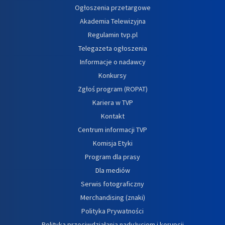
Ogłoszenia przetargowe
Akademia Telewizyjna
Regulamin tvp.pl
Telegazeta ogłoszenia
Informacje o nadawcy
Konkursy
Zgłoś program (ROPAT)
Kariera w TVP
Kontakt
Centrum informacji TVP
Komisja Etyki
Program dla prasy
Dla mediów
Serwis fotograficzny
Merchandising (znaki)
Polityka Prywatności
Polityka przeciwdziałania nadużyciom i korupcji