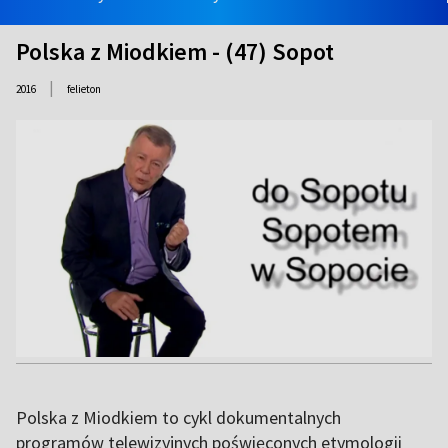
Polska z Miodkiem - (47) Sopot
|
2016
felieton
Polska z Miodkiem to cykl dokumentalnych
programów telewizyjnych poświęconych etymologii