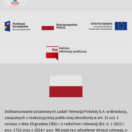
Dofinansowanie ustawowych zadań Telewizji Polskiej S.A. w likwidacji,
związanych z realizacją misji publicznej określonej w art. 21 ust. 1
ustawy z dnia 29 grudnia 1992 r. o radiofonii i telewizji (Dz. U. z 2022 r.
poz. 1722 oraz z 2024 r. poz. 96) poprzez udzielenie dotacji celowej, o