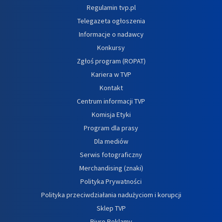
Regulamin tvp.pl
Telegazeta ogłoszenia
Informacje o nadawcy
Konkursy
Zgłoś program (ROPAT)
Kariera w TVP
Kontakt
Centrum informacji TVP
Komisja Etyki
Program dla prasy
Dla mediów
Serwis fotograficzny
Merchandising (znaki)
Polityka Prywatności
Polityka przeciwdziałania nadużyciom i korupcji
Sklep TVP
Biuro Reklamy