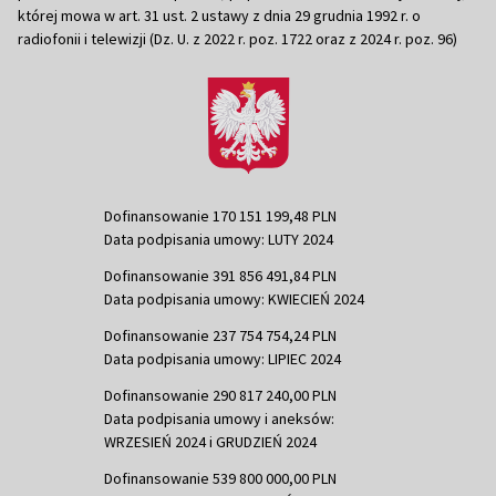
której mowa w art. 31 ust. 2 ustawy z dnia 29 grudnia 1992 r. o
radiofonii i telewizji (Dz. U. z 2022 r. poz. 1722 oraz z 2024 r. poz. 96)
Dofinansowanie 170 151 199,48 PLN
Data podpisania umowy: LUTY 2024
Dofinansowanie 391 856 491,84 PLN
Data podpisania umowy: KWIECIEŃ 2024
Dofinansowanie 237 754 754,24 PLN
Data podpisania umowy: LIPIEC 2024
Dofinansowanie 290 817 240,00 PLN
Data podpisania umowy i aneksów:
WRZESIEŃ 2024 i GRUDZIEŃ 2024
Dofinansowanie 539 800 000,00 PLN