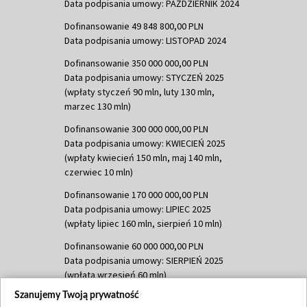
Data podpisania umowy: PAŹDZIERNIK 2024
Dofinansowanie 49 848 800,00 PLN
Data podpisania umowy: LISTOPAD 2024
Dofinansowanie 350 000 000,00 PLN
Data podpisania umowy: STYCZEŃ 2025
(wpłaty styczeń 90 mln, luty 130 mln,
marzec 130 mln)
Dofinansowanie 300 000 000,00 PLN
Data podpisania umowy: KWIECIEŃ 2025
(wpłaty kwiecień 150 mln, maj 140 mln,
czerwiec 10 mln)
Dofinansowanie 170 000 000,00 PLN
Data podpisania umowy: LIPIEC 2025
(wpłaty lipiec 160 mln, sierpień 10 mln)
Dofinansowanie 60 000 000,00 PLN
Data podpisania umowy: SIERPIEŃ 2025
(wpłata wrzesień 60 mln)
Szanujemy Twoją prywatność
Dofinansowanie 635 783 051,21 PLN