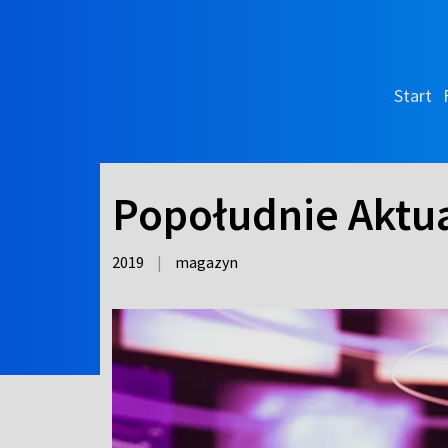
Start
Popołudnie Aktua
2019
|
magazyn