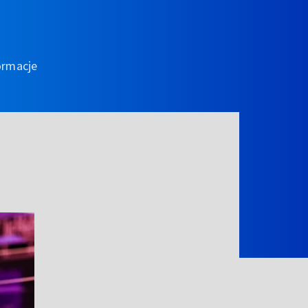
ormacje