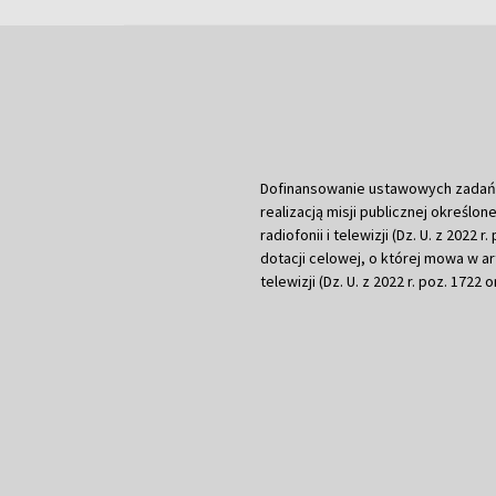
Dofinansowanie ustawowych zadań Tel
realizacją misji publicznej określone
radiofonii i telewizji (Dz. U. z 2022 
dotacji celowej, o której mowa w art.
telewizji (Dz. U. z 2022 r. poz. 1722 o