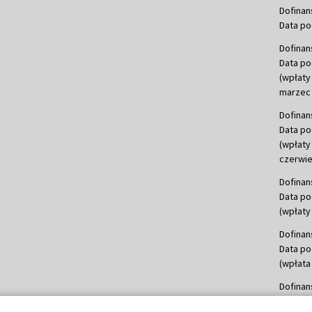
Dofinan
Data po
Dofinan
Data po
(wpłaty
marzec 
Dofinan
Data po
(wpłaty
czerwie
Dofinan
Data po
(wpłaty 
Dofinan
Data po
(wpłata
Dofinan
Data po