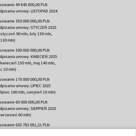
sowanie 49 848 800,00 PLN
dpisania umowy: LISTOPAD 2024
sowanie 350 000 000,00 PLN
dpisania umowy: STYCZEŃ 2025
 styczeń 90 mln, luty 130 mln,
130 mln)
sowanie 300 000 000,00 PLN
dpisania umowy: KWIECIEŃ 2025
 kwiecień 150 mln, maj 140 mln,
c 10 mln)
sowanie 170 000 000,00 PLN
dpisania umowy: LIPIEC 2025
lipiec 160 mln, sierpień 10 mln)
sowanie 60 000 000,00 PLN
dpisania umowy: SIERPIEŃ 2025
 wrzesień 60 mln)
sowanie 635 783 051,21 PLN
dpisania umowy: WRZESIEŃ 2025