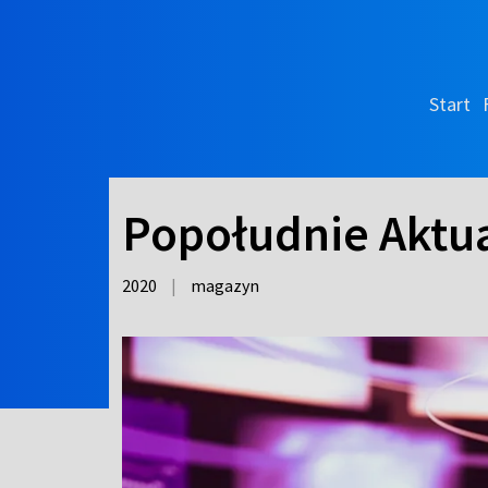
Start
Popołudnie Aktua
2020
|
magazyn