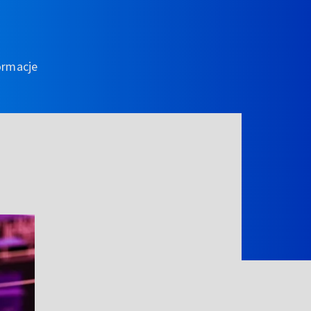
ormacje