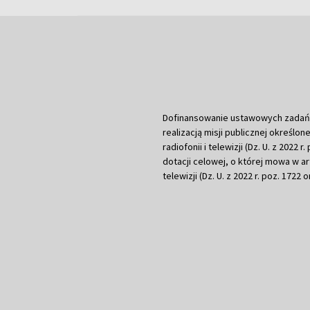
Dofinansowanie ustawowych zadań Tel
realizacją misji publicznej określone
radiofonii i telewizji (Dz. U. z 2022 
dotacji celowej, o której mowa w art.
telewizji (Dz. U. z 2022 r. poz. 1722 o