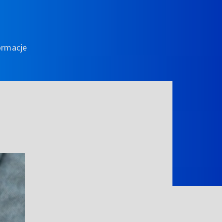
ormacje