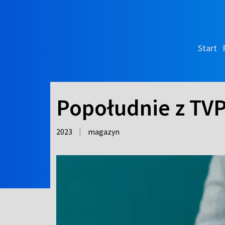
Start
Popołudnie z TV
2023
|
magazyn