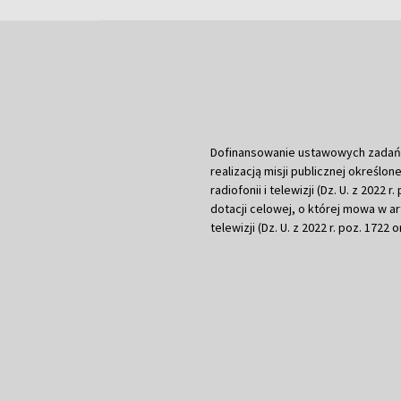
Dofinansowanie ustawowych zadań Tel
realizacją misji publicznej określone
radiofonii i telewizji (Dz. U. z 2022 
dotacji celowej, o której mowa w art.
telewizji (Dz. U. z 2022 r. poz. 1722 o