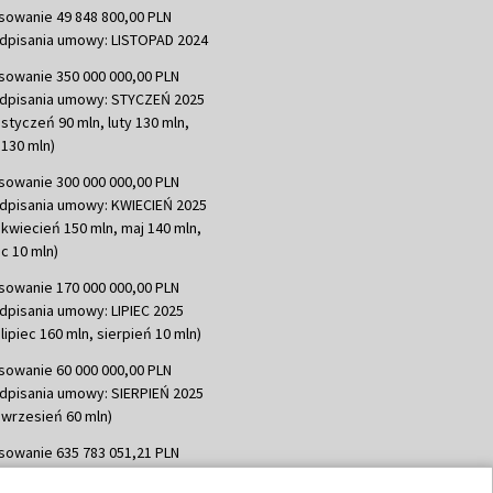
sowanie 49 848 800,00 PLN
dpisania umowy: LISTOPAD 2024
sowanie 350 000 000,00 PLN
dpisania umowy: STYCZEŃ 2025
 styczeń 90 mln, luty 130 mln,
130 mln)
sowanie 300 000 000,00 PLN
dpisania umowy: KWIECIEŃ 2025
 kwiecień 150 mln, maj 140 mln,
c 10 mln)
sowanie 170 000 000,00 PLN
dpisania umowy: LIPIEC 2025
lipiec 160 mln, sierpień 10 mln)
sowanie 60 000 000,00 PLN
dpisania umowy: SIERPIEŃ 2025
 wrzesień 60 mln)
sowanie 635 783 051,21 PLN
dpisania umowy: WRZESIEŃ 2025