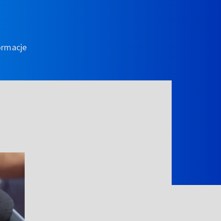
ormacje