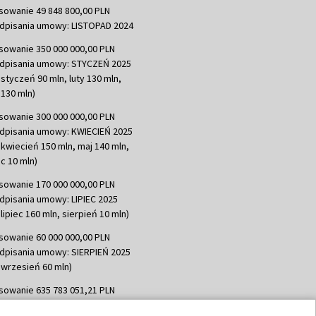
sowanie 49 848 800,00 PLN
dpisania umowy: LISTOPAD 2024
sowanie 350 000 000,00 PLN
dpisania umowy: STYCZEŃ 2025
 styczeń 90 mln, luty 130 mln,
130 mln)
sowanie 300 000 000,00 PLN
dpisania umowy: KWIECIEŃ 2025
 kwiecień 150 mln, maj 140 mln,
c 10 mln)
sowanie 170 000 000,00 PLN
dpisania umowy: LIPIEC 2025
lipiec 160 mln, sierpień 10 mln)
sowanie 60 000 000,00 PLN
dpisania umowy: SIERPIEŃ 2025
 wrzesień 60 mln)
sowanie 635 783 051,21 PLN
dpisania umowy: WRZESIEŃ 2025