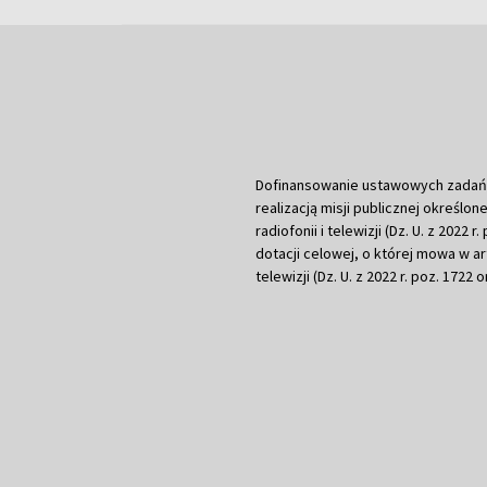
Dofinansowanie ustawowych zadań Tel
realizacją misji publicznej określone
radiofonii i telewizji (Dz. U. z 2022 
dotacji celowej, o której mowa w art.
telewizji (Dz. U. z 2022 r. poz. 1722 o