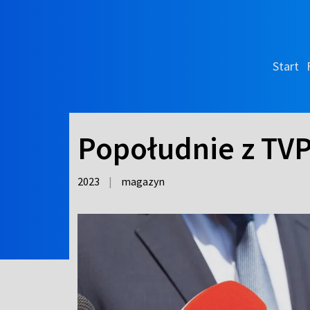
Start
Popołudnie z TV
2023
|
magazyn