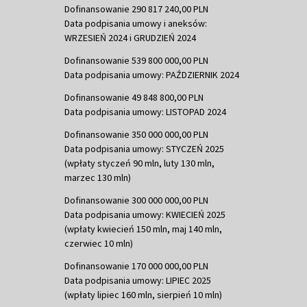
Dofinansowanie 290 817 240,00 PLN
Data podpisania umowy i aneksów:
WRZESIEŃ 2024 i GRUDZIEŃ 2024
Dofinansowanie 539 800 000,00 PLN
Data podpisania umowy: PAŹDZIERNIK 2024
Dofinansowanie 49 848 800,00 PLN
Data podpisania umowy: LISTOPAD 2024
Dofinansowanie 350 000 000,00 PLN
Data podpisania umowy: STYCZEŃ 2025
(wpłaty styczeń 90 mln, luty 130 mln,
marzec 130 mln)
Dofinansowanie 300 000 000,00 PLN
Data podpisania umowy: KWIECIEŃ 2025
(wpłaty kwiecień 150 mln, maj 140 mln,
czerwiec 10 mln)
Dofinansowanie 170 000 000,00 PLN
Data podpisania umowy: LIPIEC 2025
(wpłaty lipiec 160 mln, sierpień 10 mln)