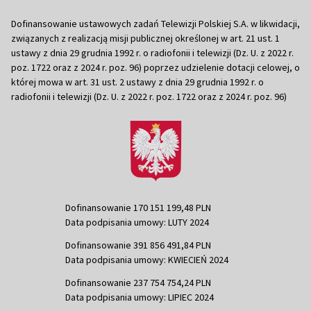
Dofinansowanie ustawowych zadań Telewizji Polskiej S.A. w likwidacji,
związanych z realizacją misji publicznej określonej w art. 21 ust. 1
ustawy z dnia 29 grudnia 1992 r. o radiofonii i telewizji (Dz. U. z 2022 r.
poz. 1722 oraz z 2024 r. poz. 96) poprzez udzielenie dotacji celowej, o
której mowa w art. 31 ust. 2 ustawy z dnia 29 grudnia 1992 r. o
radiofonii i telewizji (Dz. U. z 2022 r. poz. 1722 oraz z 2024 r. poz. 96)
Dofinansowanie 170 151 199,48 PLN
Data podpisania umowy: LUTY 2024
Dofinansowanie 391 856 491,84 PLN
Data podpisania umowy: KWIECIEŃ 2024
Dofinansowanie 237 754 754,24 PLN
Data podpisania umowy: LIPIEC 2024