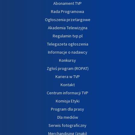
Abonament TVP
Rada Programowa
Ogłoszenia przetargowe
Akademia Telewizyjna
Regulamin tvp.pl
Telegazeta ogłoszenia
Informacje o nadawcy
Konkursy
Zgłoś program (ROPAT)
Kariera w TVP
Kontakt
Centrum informacji TVP
Komisja Etyki
Program dla prasy
Dla mediów
Serwis fotograficzny
Merchandising (znaki)