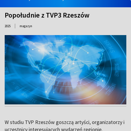
Popołudnie z TVP3 Rzeszów
|
2025
magazyn
W studiu TVP Rzeszów goszczą artyści, organizatorzy i
uczestnicy interesujących wydarzeń regionie.