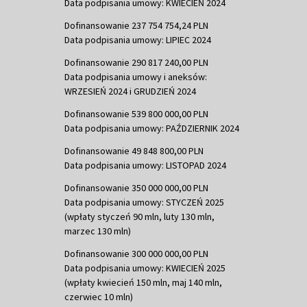
Data podpisania umowy: KWIECIEŃ 2024
Dofinansowanie 237 754 754,24 PLN
Data podpisania umowy: LIPIEC 2024
Dofinansowanie 290 817 240,00 PLN
Data podpisania umowy i aneksów:
WRZESIEŃ 2024 i GRUDZIEŃ 2024
Dofinansowanie 539 800 000,00 PLN
Data podpisania umowy: PAŹDZIERNIK 2024
Dofinansowanie 49 848 800,00 PLN
Data podpisania umowy: LISTOPAD 2024
Dofinansowanie 350 000 000,00 PLN
Data podpisania umowy: STYCZEŃ 2025
(wpłaty styczeń 90 mln, luty 130 mln,
marzec 130 mln)
Dofinansowanie 300 000 000,00 PLN
Data podpisania umowy: KWIECIEŃ 2025
(wpłaty kwiecień 150 mln, maj 140 mln,
czerwiec 10 mln)