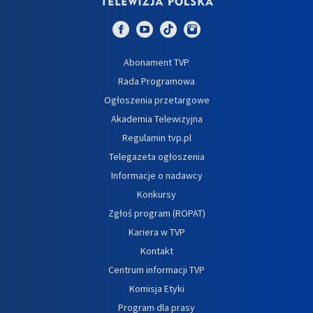
Abonament TVP
Rada Programowa
Ogłoszenia przetargowe
Akademia Telewizyjna
Regulamin tvp.pl
Telegazeta ogłoszenia
Informacje o nadawcy
Konkursy
Zgłoś program (ROPAT)
Kariera w TVP
Kontakt
Centrum informacji TVP
Komisja Etyki
Program dla prasy