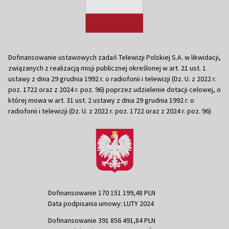
Dofinansowanie ustawowych zadań Telewizji Polskiej S.A. w likwidacji,
związanych z realizacją misji publicznej określonej w art. 21 ust. 1
ustawy z dnia 29 grudnia 1992 r. o radiofonii i telewizji (Dz. U. z 2022 r.
poz. 1722 oraz z 2024 r. poz. 96) poprzez udzielenie dotacji celowej, o
której mowa w art. 31 ust. 2 ustawy z dnia 29 grudnia 1992 r. o
radiofonii i telewizji (Dz. U. z 2022 r. poz. 1722 oraz z 2024 r. poz. 96)
Dofinansowanie 170 151 199,48 PLN
Data podpisania umowy: LUTY 2024
Dofinansowanie 391 856 491,84 PLN