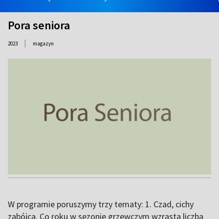
Pora seniora
|
2023
magazyn
W programie poruszymy trzy tematy: 1. Czad, cichy
zabójca. Co roku w sezonie grzewczym wzrasta liczba