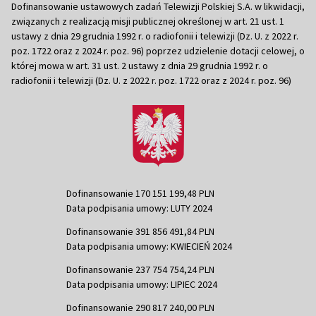
Dofinansowanie ustawowych zadań Telewizji Polskiej S.A. w likwidacji,
związanych z realizacją misji publicznej określonej w art. 21 ust. 1
ustawy z dnia 29 grudnia 1992 r. o radiofonii i telewizji (Dz. U. z 2022 r.
poz. 1722 oraz z 2024 r. poz. 96) poprzez udzielenie dotacji celowej, o
której mowa w art. 31 ust. 2 ustawy z dnia 29 grudnia 1992 r. o
radiofonii i telewizji (Dz. U. z 2022 r. poz. 1722 oraz z 2024 r. poz. 96)
Dofinansowanie 170 151 199,48 PLN
Data podpisania umowy: LUTY 2024
Dofinansowanie 391 856 491,84 PLN
Data podpisania umowy: KWIECIEŃ 2024
Dofinansowanie 237 754 754,24 PLN
Data podpisania umowy: LIPIEC 2024
Dofinansowanie 290 817 240,00 PLN