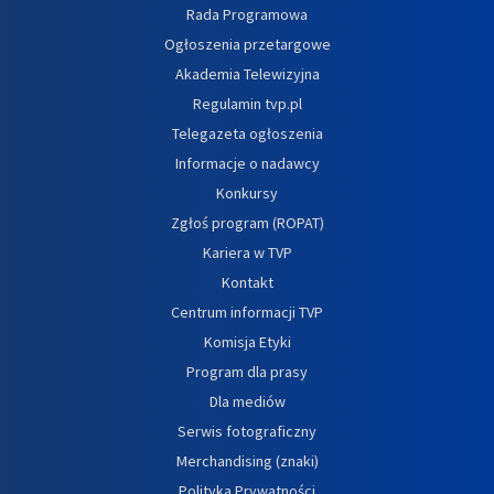
Rada Programowa
Ogłoszenia przetargowe
Akademia Telewizyjna
Regulamin tvp.pl
Telegazeta ogłoszenia
Informacje o nadawcy
Konkursy
Zgłoś program (ROPAT)
Kariera w TVP
Kontakt
Centrum informacji TVP
Komisja Etyki
Program dla prasy
Dla mediów
Serwis fotograficzny
Merchandising (znaki)
Polityka Prywatności