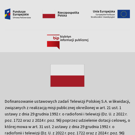
Dofinansowanie ustawowych zadań Telewizji Polskiej S.A. w likwidacji,
związanych z realizacją misji publicznej określonej w art. 21 ust. 1
ustawy z dnia 29 grudnia 1992 r. o radiofonii i telewizji (Dz. U. z 2022 r.
poz. 1722 oraz z 2024 r. poz. 96) poprzez udzielenie dotacji celowej, o
której mowa w art. 31 ust. 2 ustawy z dnia 29 grudnia 1992 r. o
radiofonii i telewizji (Dz. U. z 2022 r. poz. 1722 oraz z 2024 r. poz. 96)