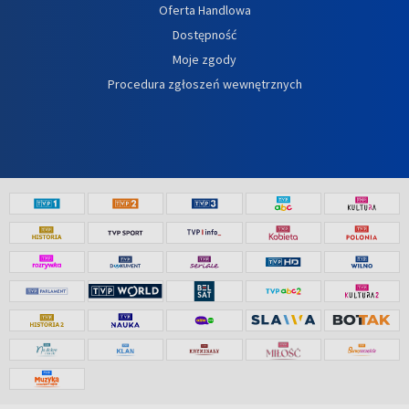
Oferta Handlowa
Dostępność
Moje zgody
Procedura zgłoszeń wewnętrznych