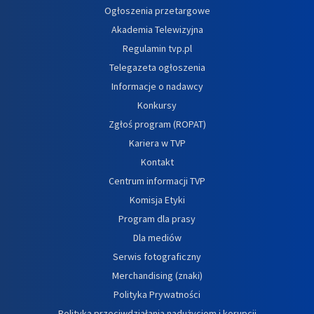
Ogłoszenia przetargowe
Akademia Telewizyjna
Regulamin tvp.pl
Telegazeta ogłoszenia
Informacje o nadawcy
Konkursy
Zgłoś program (ROPAT)
Kariera w TVP
Kontakt
Centrum informacji TVP
Komisja Etyki
Program dla prasy
Dla mediów
Serwis fotograficzny
Merchandising (znaki)
Polityka Prywatności
Polityka przeciwdziałania nadużyciom i korupcji