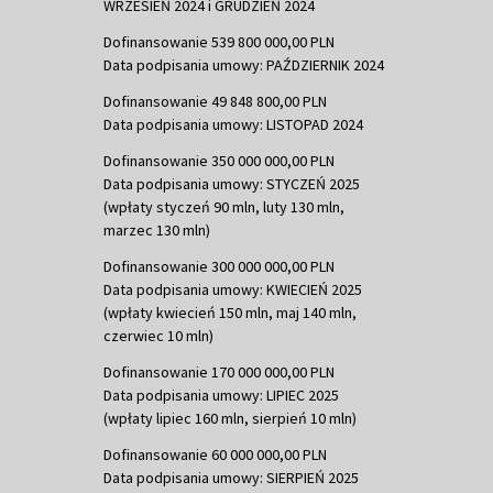
WRZESIEŃ 2024 i GRUDZIEŃ 2024
Dofinansowanie 539 800 000,00 PLN
Data podpisania umowy: PAŹDZIERNIK 2024
Dofinansowanie 49 848 800,00 PLN
Data podpisania umowy: LISTOPAD 2024
Dofinansowanie 350 000 000,00 PLN
Data podpisania umowy: STYCZEŃ 2025
(wpłaty styczeń 90 mln, luty 130 mln,
marzec 130 mln)
Dofinansowanie 300 000 000,00 PLN
Data podpisania umowy: KWIECIEŃ 2025
(wpłaty kwiecień 150 mln, maj 140 mln,
czerwiec 10 mln)
Dofinansowanie 170 000 000,00 PLN
Data podpisania umowy: LIPIEC 2025
(wpłaty lipiec 160 mln, sierpień 10 mln)
Dofinansowanie 60 000 000,00 PLN
Data podpisania umowy: SIERPIEŃ 2025