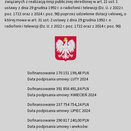
związanych z realizacją misji publicznej określonej w art. 21 ust. 1
ustawy z dnia 29 grudnia 1992 r. o radiofonii i telewizji (Dz. U. z 2022 r.
poz. 1722 oraz z 2024 r. poz. 96) poprzez udzielenie dotacji celowej, o
której mowa w art. 31 ust. 2 ustawy z dnia 29 grudnia 1992 r. o
radiofonii i telewizji (Dz. U. z 2022 r. poz. 1722 oraz z 2024 r. poz. 96)
Dofinansowanie 170 151 199,48 PLN
Data podpisania umowy: LUTY 2024
Dofinansowanie 391 856 491,84 PLN
Data podpisania umowy: KWIECIEŃ 2024
Dofinansowanie 237 754 754,24 PLN
Data podpisania umowy: LIPIEC 2024
Dofinansowanie 290 817 240,00 PLN
Data podpisania umowy i aneksów: