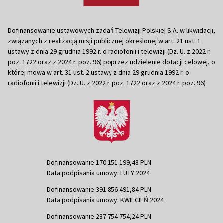
Dofinansowanie ustawowych zadań Telewizji Polskiej S.A. w likwidacji,
związanych z realizacją misji publicznej określonej w art. 21 ust. 1
ustawy z dnia 29 grudnia 1992 r. o radiofonii i telewizji (Dz. U. z 2022 r.
poz. 1722 oraz z 2024 r. poz. 96) poprzez udzielenie dotacji celowej, o
której mowa w art. 31 ust. 2 ustawy z dnia 29 grudnia 1992 r. o
radiofonii i telewizji (Dz. U. z 2022 r. poz. 1722 oraz z 2024 r. poz. 96)
Dofinansowanie 170 151 199,48 PLN
Data podpisania umowy: LUTY 2024
Dofinansowanie 391 856 491,84 PLN
Data podpisania umowy: KWIECIEŃ 2024
Dofinansowanie 237 754 754,24 PLN