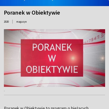
Poranek w Obiektywie
|
2020
magazyn
.
Poranek w Obiektywie to program o bieżących