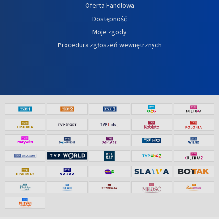
Oferta Handlowa
Dostępność
Moje zgody
Procedura zgłoszeń wewnętrznych