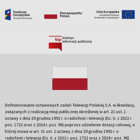
Dofinansowanie ustawowych zadań Telewizji Polskiej S.A. w likwidacji,
związanych z realizacją misji publicznej określonej w art. 21 ust. 1
ustawy z dnia 29 grudnia 1992 r. o radiofonii i telewizji (Dz. U. z 2022 r.
poz. 1722 oraz z 2024 r. poz. 96) poprzez udzielenie dotacji celowej, o
której mowa w art. 31 ust. 2 ustawy z dnia 29 grudnia 1992 r. o
radiofonii i telewizji (Dz. U. z 2022 r. poz. 1722 oraz z 2024 r. poz. 96)