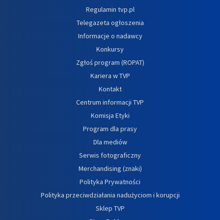
Regulamin tvp.pl
Telegazeta ogłoszenia
Informacje o nadawcy
Konkursy
Zgłoś program (ROPAT)
Kariera w TVP
Kontakt
Centrum informacji TVP
Komisja Etyki
Program dla prasy
Dla mediów
Serwis fotograficzny
Merchandising (znaki)
Polityka Prywatności
Polityka przeciwdziałania nadużyciom i korupcji
Sklep TVP