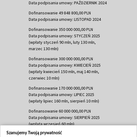
Data podpisania umowy: PAŹDZIERNIK 2024
Dofinansowanie 49 848 800,00 PLN
Data podpisania umowy: LISTOPAD 2024
Dofinansowanie 350 000 000,00 PLN
Data podpisania umowy: STYCZEŃ 2025
(wpłaty styczeń 90 mln, luty 130 mln,
marzec 130 mln)
Dofinansowanie 300 000 000,00 PLN
Data podpisania umowy: KWIECIEŃ 2025
(wpłaty kwiecień 150 mln, maj 140 mln,
czerwiec 10 mln)
Dofinansowanie 170 000 000,00 PLN
Data podpisania umowy: LIPIEC 2025
(wpłaty lipiec 160 mln, sierpień 10 mln)
Dofinansowanie 60 000 000,00 PLN
Data podpisania umowy: SIERPIEŃ 2025
(wpłata wrzesień 60 mln)
Szanujemy Twoją prywatność
Dofinansowanie 635 783 051,21 PLN