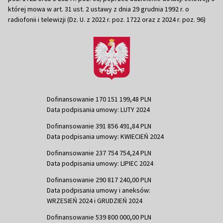
której mowa w art. 31 ust. 2 ustawy z dnia 29 grudnia 1992 r. o
radiofonii i telewizji (Dz. U. z 2022 r. poz. 1722 oraz z 2024 r. poz. 96)
Dofinansowanie 170 151 199,48 PLN
Data podpisania umowy: LUTY 2024
Dofinansowanie 391 856 491,84 PLN
Data podpisania umowy: KWIECIEŃ 2024
Dofinansowanie 237 754 754,24 PLN
Data podpisania umowy: LIPIEC 2024
Dofinansowanie 290 817 240,00 PLN
Data podpisania umowy i aneksów:
WRZESIEŃ 2024 i GRUDZIEŃ 2024
Dofinansowanie 539 800 000,00 PLN