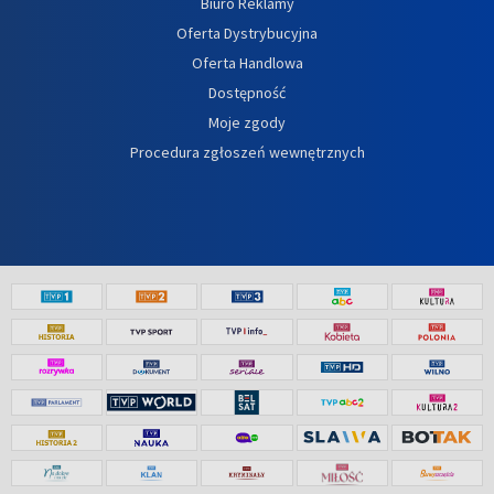
Biuro Reklamy
Oferta Dystrybucyjna
Oferta Handlowa
Dostępność
Moje zgody
Procedura zgłoszeń wewnętrznych