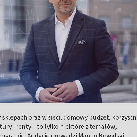
 sklepach oraz w sieci, domowy budżet, korzyst
ury i renty – to tylko niektóre z tematów,
gramie. Audycję prowadzi Marcin Kowalski.