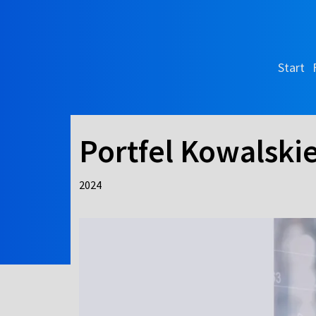
Start
Portfel Kowalski
2024