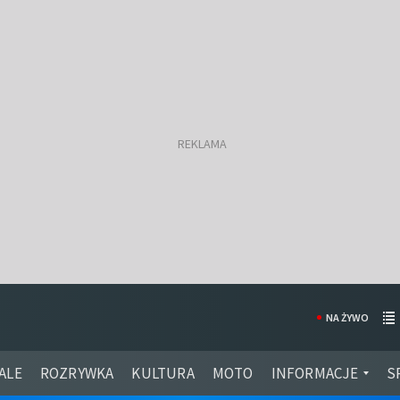
NA ŻYWO
ALE
ROZRYWKA
KULTURA
MOTO
INFORMACJE
S