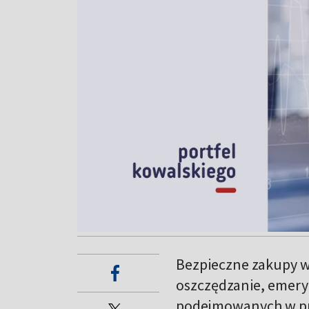
Bezpieczne zakupy w
oszczędzanie, emeryt
podejmowanych w pro