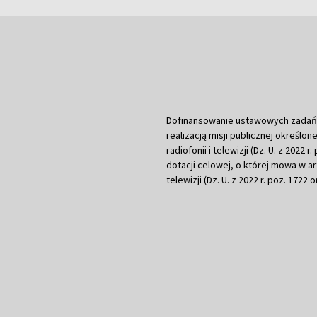
Dofinansowanie ustawowych zadań Tel
realizacją misji publicznej określone
radiofonii i telewizji (Dz. U. z 2022 
dotacji celowej, o której mowa w art.
telewizji (Dz. U. z 2022 r. poz. 1722 o