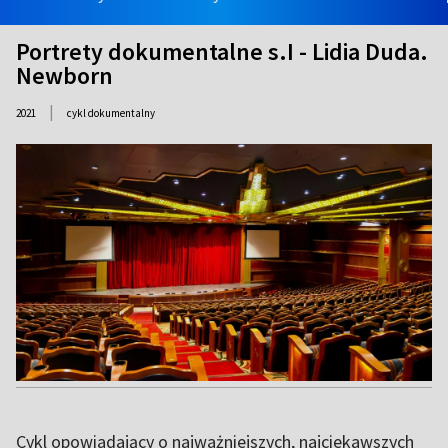
Portrety dokumentalne s.I - Lidia Duda.
Newborn
|
2021
cykl dokumentalny
Cykl opowiadający o najważniejszych, najciekawszych