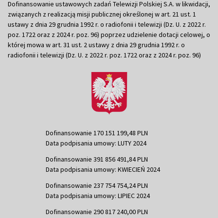
Dofinansowanie ustawowych zadań Telewizji Polskiej S.A. w likwidacji,
związanych z realizacją misji publicznej określonej w art. 21 ust. 1
ustawy z dnia 29 grudnia 1992 r. o radiofonii i telewizji (Dz. U. z 2022 r.
poz. 1722 oraz z 2024 r. poz. 96) poprzez udzielenie dotacji celowej, o
której mowa w art. 31 ust. 2 ustawy z dnia 29 grudnia 1992 r. o
radiofonii i telewizji (Dz. U. z 2022 r. poz. 1722 oraz z 2024 r. poz. 96)
Dofinansowanie 170 151 199,48 PLN
Data podpisania umowy: LUTY 2024
Dofinansowanie 391 856 491,84 PLN
Data podpisania umowy: KWIECIEŃ 2024
Dofinansowanie 237 754 754,24 PLN
Data podpisania umowy: LIPIEC 2024
Dofinansowanie 290 817 240,00 PLN