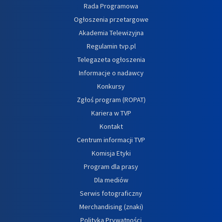
Rada Programowa
Ogłoszenia przetargowe
Akademia Telewizyjna
Regulamin tvp.pl
Telegazeta ogłoszenia
Informacje o nadawcy
Konkursy
Zgłoś program (ROPAT)
Kariera w TVP
Kontakt
Centrum informacji TVP
Komisja Etyki
Program dla prasy
Dla mediów
Serwis fotograficzny
Merchandising (znaki)
Polityka Prywatności