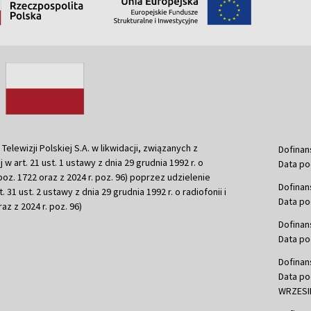
ewizji Polskiej S.A. w likwidacji, związanych z
Dofinan
j w art. 21 ust. 1 ustawy z dnia 29 grudnia 1992 r. o
Data po
r. poz. 1722 oraz z 2024 r. poz. 96) poprzez udzielenie
Dofinan
 31 ust. 2 ustawy z dnia 29 grudnia 1992 r. o radiofonii i
Data po
raz z 2024 r. poz. 96)
Dofinan
Data po
Dofinan
Data po
WRZESIE