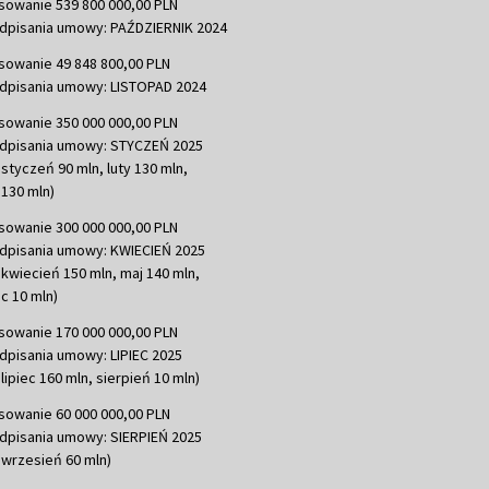
sowanie 539 800 000,00 PLN
dpisania umowy: PAŹDZIERNIK 2024
sowanie 49 848 800,00 PLN
dpisania umowy: LISTOPAD 2024
sowanie 350 000 000,00 PLN
dpisania umowy: STYCZEŃ 2025
 styczeń 90 mln, luty 130 mln,
130 mln)
sowanie 300 000 000,00 PLN
dpisania umowy: KWIECIEŃ 2025
 kwiecień 150 mln, maj 140 mln,
c 10 mln)
sowanie 170 000 000,00 PLN
dpisania umowy: LIPIEC 2025
lipiec 160 mln, sierpień 10 mln)
sowanie 60 000 000,00 PLN
dpisania umowy: SIERPIEŃ 2025
 wrzesień 60 mln)