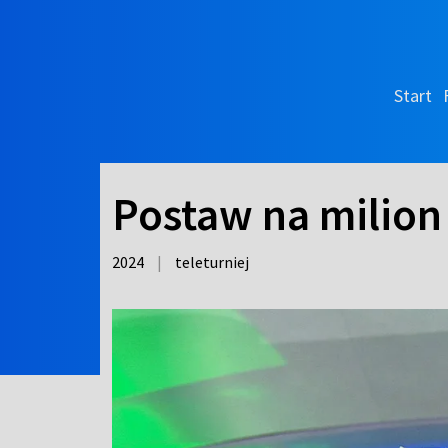
Start
Postaw na milion 
2024
|
teleturniej