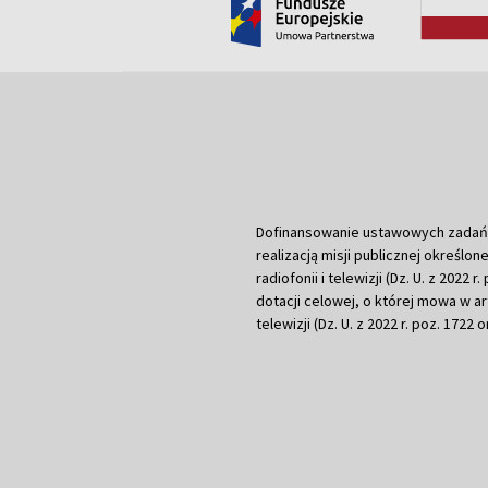
Dofinansowanie ustawowych zadań Tel
realizacją misji publicznej określone
radiofonii i telewizji (Dz. U. z 2022 
dotacji celowej, o której mowa w art.
telewizji (Dz. U. z 2022 r. poz. 1722 o