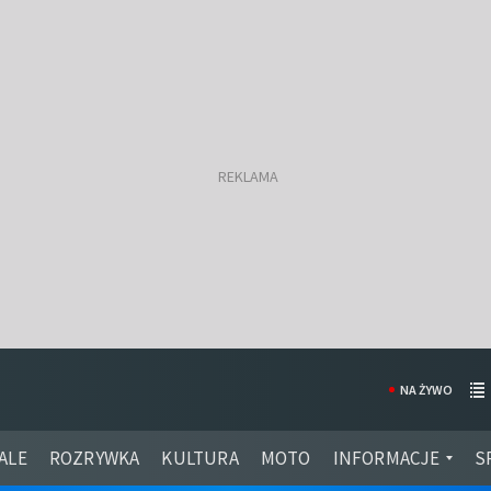
NA ŻYWO
ALE
ROZRYWKA
KULTURA
MOTO
INFORMACJE
S