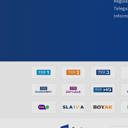
Regula
Telega
Inform