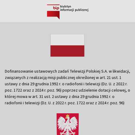
Dofinansowanie ustawowych zadań Telewizji Polskiej S.A. w likwidacji,
związanych z realizacją misji publicznej określonej w art. 21 ust. 1
ustawy z dnia 29 grudnia 1992 r. o radiofonii i telewizji (Dz. U. z 2022 r.
poz. 1722 oraz z 2024 r. poz. 96) poprzez udzielenie dotacji celowej, o
której mowa w art. 31 ust. 2 ustawy z dnia 29 grudnia 1992 r. o
radiofonii i telewizji (Dz. U. z 2022 r. poz. 1722 oraz z 2024 r. poz. 96)