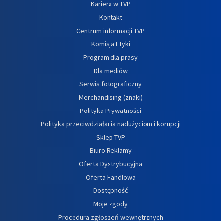
Kariera w TVP
Kontakt
Centrum informacji TVP
Komisja Etyki
Program dla prasy
Dla mediów
Serwis fotograficzny
Merchandising (znaki)
Polityka Prywatności
Polityka przeciwdziałania nadużyciom i korupcji
Sklep TVP
Biuro Reklamy
Oferta Dystrybucyjna
Oferta Handlowa
Dostępność
Moje zgody
Procedura zgłoszeń wewnętrznych