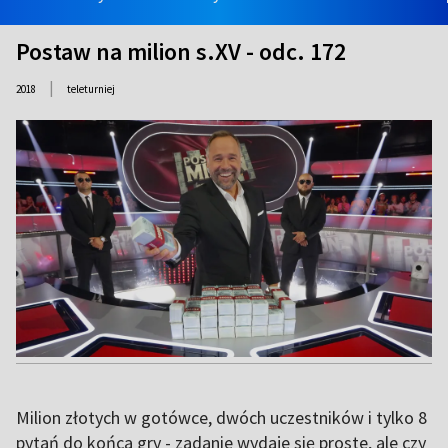
Postaw na milion s.XV - odc. 172
|
2018
teleturniej
Milion złotych w gotówce, dwóch uczestników i tylko 8
pytań do końca gry - zadanie wydaje się proste, ale czy