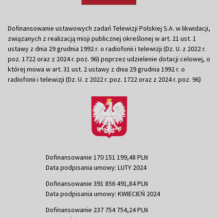
Dofinansowanie ustawowych zadań Telewizji Polskiej S.A. w likwidacji,
związanych z realizacją misji publicznej określonej w art. 21 ust. 1
ustawy z dnia 29 grudnia 1992 r. o radiofonii i telewizji (Dz. U. z 2022 r.
poz. 1722 oraz z 2024 r. poz. 96) poprzez udzielenie dotacji celowej, o
której mowa w art. 31 ust. 2 ustawy z dnia 29 grudnia 1992 r. o
radiofonii i telewizji (Dz. U. z 2022 r. poz. 1722 oraz z 2024 r. poz. 96)
Dofinansowanie 170 151 199,48 PLN
Data podpisania umowy: LUTY 2024
Dofinansowanie 391 856 491,84 PLN
Data podpisania umowy: KWIECIEŃ 2024
Dofinansowanie 237 754 754,24 PLN