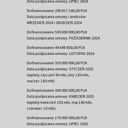
Data podpisania umowy: LIPIEC 2024
Dofinansowanie 290 817 240,00 PLN
Data podpisania umowy i aneksów:
WRZESIEŃ 2024 i GRUDZIEŃ 2024
Dofinansowanie 539 800 000,00 PLN
Data podpisania umowy: PAŹDZIERNIK 2024
Dofinansowanie 49 848 800,00 PLN
Data podpisania umowy: LISTOPAD 2024
Dofinansowanie 350 000 000,00 PLN
Data podpisania umowy: STYCZEŃ 2025
(wpłaty styczeń 90 mln, luty 130 mln,
marzec 130 mln)
Dofinansowanie 300 000 000,00 PLN
Data podpisania umowy: KWIECIEŃ 2025
(wpłaty kwiecień 150 mln, maj 140 mln,
czerwiec 10 mln)
Dofinansowanie 170 000 000,00 PLN
Data podpisania umowy: LIPIEC 2025