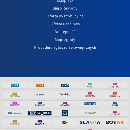
Sklep TVP
Biuro Reklamy
Oferta Dystrybucyjna
Oferta Handlowa
Dostępność
Moje zgody
Procedura zgłoszeń wewnętrznych