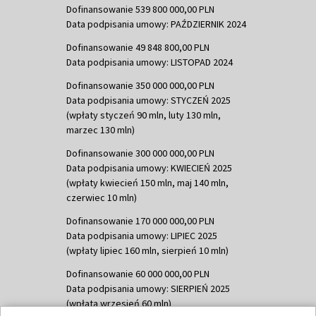
Dofinansowanie 539 800 000,00 PLN
Data podpisania umowy: PAŹDZIERNIK 2024
Dofinansowanie 49 848 800,00 PLN
Data podpisania umowy: LISTOPAD 2024
Dofinansowanie 350 000 000,00 PLN
Data podpisania umowy: STYCZEŃ 2025
(wpłaty styczeń 90 mln, luty 130 mln,
marzec 130 mln)
Dofinansowanie 300 000 000,00 PLN
Data podpisania umowy: KWIECIEŃ 2025
(wpłaty kwiecień 150 mln, maj 140 mln,
czerwiec 10 mln)
Dofinansowanie 170 000 000,00 PLN
Data podpisania umowy: LIPIEC 2025
(wpłaty lipiec 160 mln, sierpień 10 mln)
Dofinansowanie 60 000 000,00 PLN
Data podpisania umowy: SIERPIEŃ 2025
(wpłata wrzesień 60 mln)