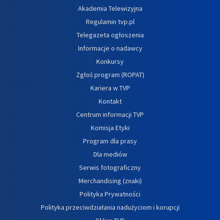
Akademia Telewizyjna
Regulamin tvp.pl
Telegazeta ogłoszenia
Informacje o nadawcy
Konkursy
Zgłoś program (ROPAT)
Kariera w TVP
Kontakt
Centrum informacji TVP
Komisja Etyki
Program dla prasy
Dla mediów
Serwis fotograficzny
Merchandising (znaki)
Polityka Prywatności
Polityka przeciwdziałania nadużyciom i korupcji