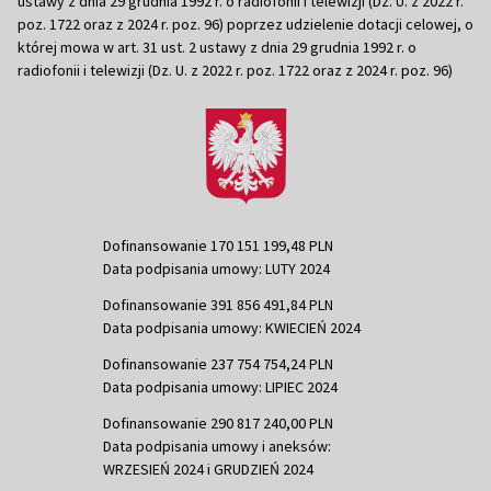
ustawy z dnia 29 grudnia 1992 r. o radiofonii i telewizji (Dz. U. z 2022 r.
poz. 1722 oraz z 2024 r. poz. 96) poprzez udzielenie dotacji celowej, o
której mowa w art. 31 ust. 2 ustawy z dnia 29 grudnia 1992 r. o
radiofonii i telewizji (Dz. U. z 2022 r. poz. 1722 oraz z 2024 r. poz. 96)
Dofinansowanie 170 151 199,48 PLN
Data podpisania umowy: LUTY 2024
Dofinansowanie 391 856 491,84 PLN
Data podpisania umowy: KWIECIEŃ 2024
Dofinansowanie 237 754 754,24 PLN
Data podpisania umowy: LIPIEC 2024
Dofinansowanie 290 817 240,00 PLN
Data podpisania umowy i aneksów:
WRZESIEŃ 2024 i GRUDZIEŃ 2024