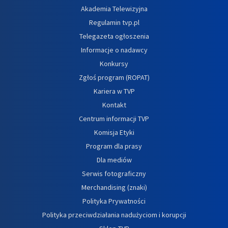
Akademia Telewizyjna
Regulamin tvp.pl
Telegazeta ogłoszenia
Informacje o nadawcy
Konkursy
Zgłoś program (ROPAT)
Kariera w TVP
Kontakt
Centrum informacji TVP
Komisja Etyki
Program dla prasy
Dla mediów
Serwis fotograficzny
Merchandising (znaki)
Polityka Prywatności
Polityka przeciwdziałania nadużyciom i korupcji