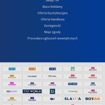
Sklep TVP
Biuro Reklamy
Oferta Dystrybucyjna
Oferta Handlowa
Dostępność
Moje zgody
Procedura zgłoszeń wewnętrznych