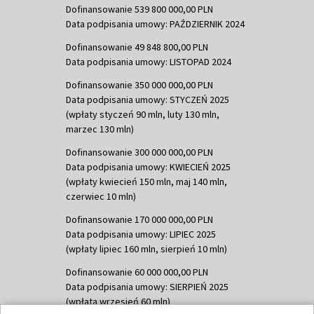
Dofinansowanie 539 800 000,00 PLN
Data podpisania umowy: PAŹDZIERNIK 2024
Dofinansowanie 49 848 800,00 PLN
Data podpisania umowy: LISTOPAD 2024
Dofinansowanie 350 000 000,00 PLN
Data podpisania umowy: STYCZEŃ 2025
(wpłaty styczeń 90 mln, luty 130 mln,
marzec 130 mln)
Dofinansowanie 300 000 000,00 PLN
Data podpisania umowy: KWIECIEŃ 2025
(wpłaty kwiecień 150 mln, maj 140 mln,
czerwiec 10 mln)
Dofinansowanie 170 000 000,00 PLN
Data podpisania umowy: LIPIEC 2025
(wpłaty lipiec 160 mln, sierpień 10 mln)
Dofinansowanie 60 000 000,00 PLN
Data podpisania umowy: SIERPIEŃ 2025
(wpłata wrzesień 60 mln)