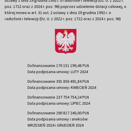
ustawy z dnia 29 grudnia 1992 r. o radiofonii i telewizji (Dz. U. z 2022 r.
poz. 1722 oraz z 2024 r. poz. 96) poprzez udzielenie dotacji celowej, o
której mowa w art. 31 ust. 2 ustawy z dnia 29 grudnia 1992 r. o
radiofonii i telewizji (Dz. U. z 2022 r. poz. 1722 oraz z 2024 r. poz. 96)
Dofinansowanie 170 151 199,48 PLN
Data podpisania umowy: LUTY 2024
Dofinansowanie 391 856 491,84 PLN
Data podpisania umowy: KWIECIEŃ 2024
Dofinansowanie 237 754 754,24 PLN
Data podpisania umowy: LIPIEC 2024
Dofinansowanie 290 817 240,00 PLN
Data podpisania umowy i aneksów:
WRZESIEŃ 2024 i GRUDZIEŃ 2024