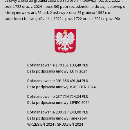
ustawy z dnia 29 grudnia 1992 r. o radiofonii i telewizji (Dz. U. z 2022 r.
poz. 1722 oraz z 2024 r. poz. 96) poprzez udzielenie dotacji celowej, o
której mowa w art. 31 ust. 2 ustawy z dnia 29 grudnia 1992 r. o
radiofonii i telewizji (Dz. U. z 2022 r. poz. 1722 oraz z 2024 r. poz. 96)
Dofinansowanie 170 151 199,48 PLN
Data podpisania umowy: LUTY 2024
Dofinansowanie 391 856 491,84 PLN
Data podpisania umowy: KWIECIEŃ 2024
Dofinansowanie 237 754 754,24 PLN
Data podpisania umowy: LIPIEC 2024
Dofinansowanie 290 817 240,00 PLN
Data podpisania umowy i aneksów:
WRZESIEŃ 2024 i GRUDZIEŃ 2024