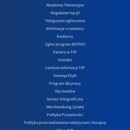
Akademia Telewizyjna
Regulamin tvp.pl
Telegazeta ogłoszenia
Informacje o nadawcy
Konkursy
Zgłoś program (ROPAT)
Kariera w TVP
Kontakt
Centrum informacji TVP
Komisja Etyki
Program dla prasy
Dla mediów
Serwis fotograficzny
Merchandising (znaki)
Polityka Prywatności
Polityka przeciwdziałania nadużyciom i korupcji