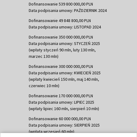
Dofinansowanie 539 800 000,00 PLN
Data podpisania umowy: PAŹDZIERNIK 2024
Dofinansowanie 49 848 800,00 PLN
Data podpisania umowy: LISTOPAD 2024
Dofinansowanie 350 000 000,00 PLN
Data podpisania umowy: STYCZEŃ 2025
(wpłaty styczeń 90 mln, luty 130 mln,
marzec 130 mln)
Dofinansowanie 300 000 000,00 PLN
Data podpisania umowy: KWIECIEŃ 2025
(wpłaty kwiecień 150 mln, maj 140 mln,
czerwiec 10 mln)
Dofinansowanie 170 000 000,00 PLN
Data podpisania umowy: LIPIEC 2025
(wpłaty lipiec 160 mln, sierpień 10 mln)
Dofinansowanie 60 000 000,00 PLN
Data podpisania umowy: SIERPIEŃ 2025
(wpłata wrzesień 60 mln)