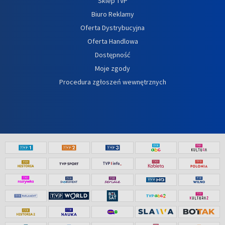
Sklep TVP
Biuro Reklamy
Oferta Dystrybucyjna
Oferta Handlowa
Dostępność
Moje zgody
Procedura zgłoszeń wewnętrznych