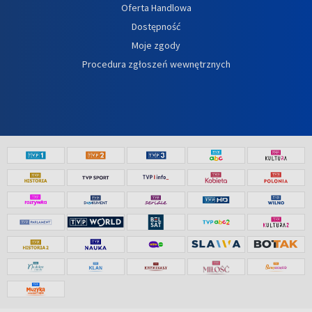
Oferta Handlowa
Dostępność
Moje zgody
Procedura zgłoszeń wewnętrznych