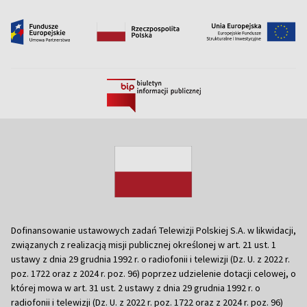
Dofinansowanie ustawowych zadań Telewizji Polskiej S.A. w likwidacji,
związanych z realizacją misji publicznej określonej w art. 21 ust. 1
ustawy z dnia 29 grudnia 1992 r. o radiofonii i telewizji (Dz. U. z 2022 r.
poz. 1722 oraz z 2024 r. poz. 96) poprzez udzielenie dotacji celowej, o
której mowa w art. 31 ust. 2 ustawy z dnia 29 grudnia 1992 r. o
radiofonii i telewizji (Dz. U. z 2022 r. poz. 1722 oraz z 2024 r. poz. 96)