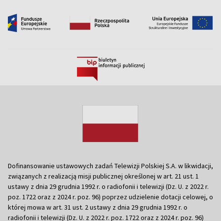
Dofinansowanie ustawowych zadań Telewizji Polskiej S.A. w likwidacji,
związanych z realizacją misji publicznej określonej w art. 21 ust. 1
ustawy z dnia 29 grudnia 1992 r. o radiofonii i telewizji (Dz. U. z 2022 r.
poz. 1722 oraz z 2024 r. poz. 96) poprzez udzielenie dotacji celowej, o
której mowa w art. 31 ust. 2 ustawy z dnia 29 grudnia 1992 r. o
radiofonii i telewizji (Dz. U. z 2022 r. poz. 1722 oraz z 2024 r. poz. 96)