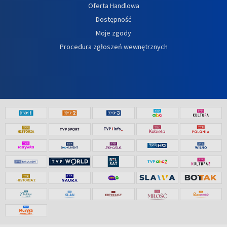
Oferta Handlowa
Dostępność
Moje zgody
Procedura zgłoszeń wewnętrznych