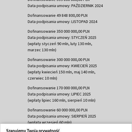
Data podpisania umowy: PAŹDZIERNIK 2024
Dofinansowanie 49 848 800,00 PLN
Data podpisania umowy: LISTOPAD 2024
Dofinansowanie 350 000 000,00 PLN
Data podpisania umowy: STYCZEŃ 2025
(wpłaty styczeń 90 mln, luty 130 mln,
marzec 130 mln)
Dofinansowanie 300 000 000,00 PLN
Data podpisania umowy: KWIECIEŃ 2025
(wpłaty kwiecień 150 mln, maj 140 mln,
czerwiec 10 mln)
Dofinansowanie 170 000 000,00 PLN
Data podpisania umowy: LIPIEC 2025
(wpłaty lipiec 160 mln, sierpień 10 mln)
Dofinansowanie 60 000 000,00 PLN
Data podpisania umowy: SIERPIEŃ 2025
(wpłata wrzesień 60 mln)
Szanujemy Twoją prywatność
Dofinansowanie 635 783 051,21 PLN