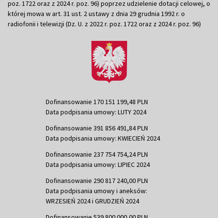
poz. 1722 oraz z 2024 r. poz. 96) poprzez udzielenie dotacji celowej, o
której mowa w art. 31 ust. 2 ustawy z dnia 29 grudnia 1992 r. o
radiofonii i telewizji (Dz. U. z 2022 r. poz. 1722 oraz z 2024 r. poz. 96)
Dofinansowanie 170 151 199,48 PLN
Data podpisania umowy: LUTY 2024
Dofinansowanie 391 856 491,84 PLN
Data podpisania umowy: KWIECIEŃ 2024
Dofinansowanie 237 754 754,24 PLN
Data podpisania umowy: LIPIEC 2024
Dofinansowanie 290 817 240,00 PLN
Data podpisania umowy i aneksów:
WRZESIEŃ 2024 i GRUDZIEŃ 2024
Dofinansowanie 539 800 000,00 PLN