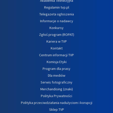
Akademia Telewizyjna
Regulamin tvp.pl
Telegazeta ogłoszenia
Informacje o nadawcy
Konkursy
Zgłoś program (ROPAT)
Kariera w TVP
Kontakt
Centrum informacji TVP
Komisja Etyki
Program dla prasy
Dla mediów
Serwis fotograficzny
Merchandising (znaki)
Polityka Prywatności
Polityka przeciwdziałania nadużyciom i korupcji
Sklep TVP