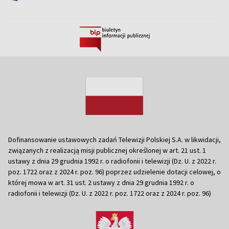
Dofinansowanie ustawowych zadań Telewizji Polskiej S.A. w likwidacji,
związanych z realizacją misji publicznej określonej w art. 21 ust. 1
ustawy z dnia 29 grudnia 1992 r. o radiofonii i telewizji (Dz. U. z 2022 r.
poz. 1722 oraz z 2024 r. poz. 96) poprzez udzielenie dotacji celowej, o
której mowa w art. 31 ust. 2 ustawy z dnia 29 grudnia 1992 r. o
radiofonii i telewizji (Dz. U. z 2022 r. poz. 1722 oraz z 2024 r. poz. 96)