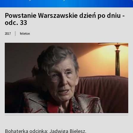
Powstanie Warszawskie dzień po dniu -
odc. 33
|
2017
felieton
Bohaterka odcinka: Jadwiga Bielesz.