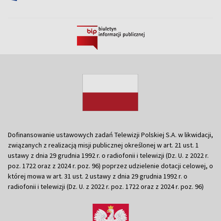
Dofinansowanie ustawowych zadań Telewizji Polskiej S.A. w likwidacji,
związanych z realizacją misji publicznej określonej w art. 21 ust. 1
ustawy z dnia 29 grudnia 1992 r. o radiofonii i telewizji (Dz. U. z 2022 r.
poz. 1722 oraz z 2024 r. poz. 96) poprzez udzielenie dotacji celowej, o
której mowa w art. 31 ust. 2 ustawy z dnia 29 grudnia 1992 r. o
radiofonii i telewizji (Dz. U. z 2022 r. poz. 1722 oraz z 2024 r. poz. 96)