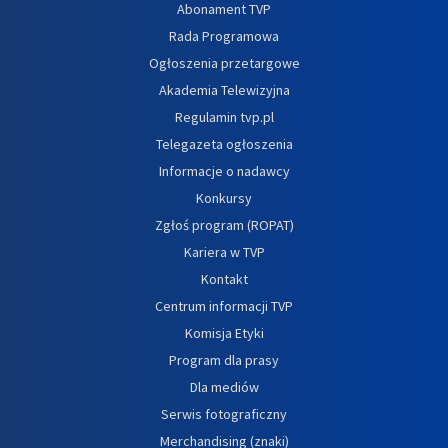
Abonament TVP
Rada Programowa
Ogłoszenia przetargowe
Akademia Telewizyjna
Regulamin tvp.pl
Telegazeta ogłoszenia
Informacje o nadawcy
Konkursy
Zgłoś program (ROPAT)
Kariera w TVP
Kontakt
Centrum informacji TVP
Komisja Etyki
Program dla prasy
Dla mediów
Serwis fotograficzny
Merchandising (znaki)