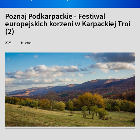
Poznaj Podkarpackie - Festiwal
europejskich korzeni w Karpackiej Troi
(2)
|
2026
felieton