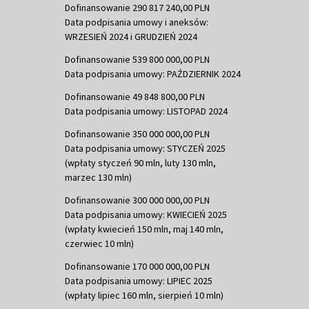
Dofinansowanie 290 817 240,00 PLN
Data podpisania umowy i aneksów:
WRZESIEŃ 2024 i GRUDZIEŃ 2024
Dofinansowanie 539 800 000,00 PLN
Data podpisania umowy: PAŹDZIERNIK 2024
Dofinansowanie 49 848 800,00 PLN
Data podpisania umowy: LISTOPAD 2024
Dofinansowanie 350 000 000,00 PLN
Data podpisania umowy: STYCZEŃ 2025
(wpłaty styczeń 90 mln, luty 130 mln,
marzec 130 mln)
Dofinansowanie 300 000 000,00 PLN
Data podpisania umowy: KWIECIEŃ 2025
(wpłaty kwiecień 150 mln, maj 140 mln,
czerwiec 10 mln)
Dofinansowanie 170 000 000,00 PLN
Data podpisania umowy: LIPIEC 2025
(wpłaty lipiec 160 mln, sierpień 10 mln)