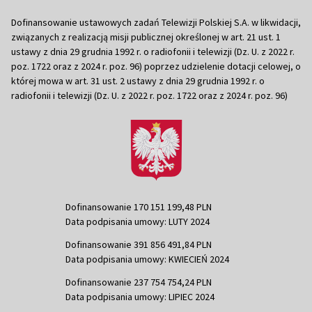
Dofinansowanie ustawowych zadań Telewizji Polskiej S.A. w likwidacji,
związanych z realizacją misji publicznej określonej w art. 21 ust. 1
ustawy z dnia 29 grudnia 1992 r. o radiofonii i telewizji (Dz. U. z 2022 r.
poz. 1722 oraz z 2024 r. poz. 96) poprzez udzielenie dotacji celowej, o
której mowa w art. 31 ust. 2 ustawy z dnia 29 grudnia 1992 r. o
radiofonii i telewizji (Dz. U. z 2022 r. poz. 1722 oraz z 2024 r. poz. 96)
Dofinansowanie 170 151 199,48 PLN
Data podpisania umowy: LUTY 2024
Dofinansowanie 391 856 491,84 PLN
Data podpisania umowy: KWIECIEŃ 2024
Dofinansowanie 237 754 754,24 PLN
Data podpisania umowy: LIPIEC 2024