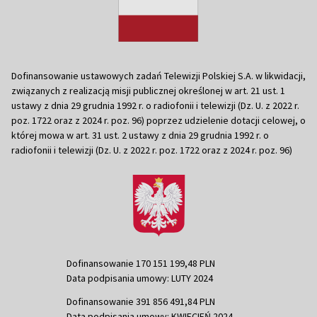
Dofinansowanie ustawowych zadań Telewizji Polskiej S.A. w likwidacji,
związanych z realizacją misji publicznej określonej w art. 21 ust. 1
ustawy z dnia 29 grudnia 1992 r. o radiofonii i telewizji (Dz. U. z 2022 r.
poz. 1722 oraz z 2024 r. poz. 96) poprzez udzielenie dotacji celowej, o
której mowa w art. 31 ust. 2 ustawy z dnia 29 grudnia 1992 r. o
radiofonii i telewizji (Dz. U. z 2022 r. poz. 1722 oraz z 2024 r. poz. 96)
Dofinansowanie 170 151 199,48 PLN
Data podpisania umowy: LUTY 2024
Dofinansowanie 391 856 491,84 PLN
Data podpisania umowy: KWIECIEŃ 2024