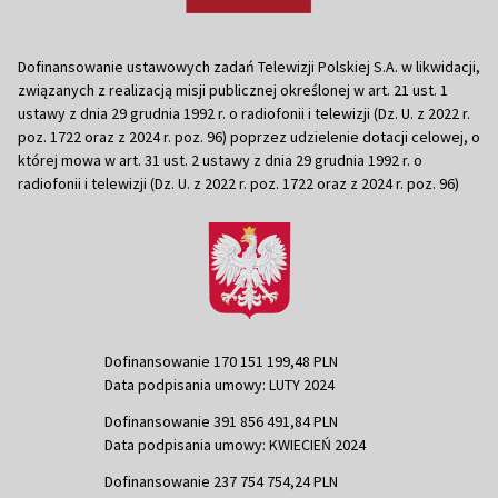
Dofinansowanie ustawowych zadań Telewizji Polskiej S.A. w likwidacji,
związanych z realizacją misji publicznej określonej w art. 21 ust. 1
ustawy z dnia 29 grudnia 1992 r. o radiofonii i telewizji (Dz. U. z 2022 r.
poz. 1722 oraz z 2024 r. poz. 96) poprzez udzielenie dotacji celowej, o
której mowa w art. 31 ust. 2 ustawy z dnia 29 grudnia 1992 r. o
radiofonii i telewizji (Dz. U. z 2022 r. poz. 1722 oraz z 2024 r. poz. 96)
Dofinansowanie 170 151 199,48 PLN
Data podpisania umowy: LUTY 2024
Dofinansowanie 391 856 491,84 PLN
Data podpisania umowy: KWIECIEŃ 2024
Dofinansowanie 237 754 754,24 PLN