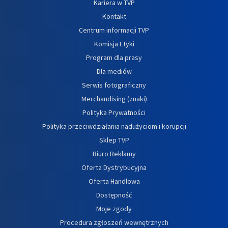
Kariera w TVP
Kontakt
Centrum informacji TVP
Komisja Etyki
Program dla prasy
Dla mediów
Serwis fotograficzny
Merchandising (znaki)
Polityka Prywatności
Polityka przeciwdziałania nadużyciom i korupcji
Sklep TVP
Biuro Reklamy
Oferta Dystrybucyjna
Oferta Handlowa
Dostępność
Moje zgody
Procedura zgłoszeń wewnętrznych