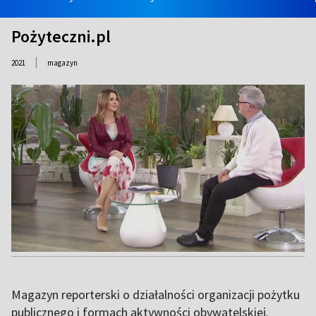
Pożyteczni.pl
|
2021
magazyn
Magazyn reporterski o działalności organizacji pożytku
publicznego i formach aktywności obywatelskiej.