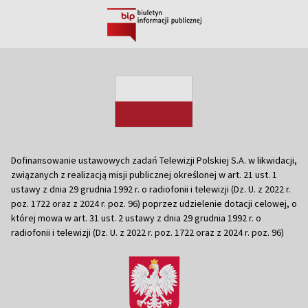
Dofinansowanie ustawowych zadań Telewizji Polskiej S.A. w likwidacji,
związanych z realizacją misji publicznej określonej w art. 21 ust. 1
ustawy z dnia 29 grudnia 1992 r. o radiofonii i telewizji (Dz. U. z 2022 r.
poz. 1722 oraz z 2024 r. poz. 96) poprzez udzielenie dotacji celowej, o
której mowa w art. 31 ust. 2 ustawy z dnia 29 grudnia 1992 r. o
radiofonii i telewizji (Dz. U. z 2022 r. poz. 1722 oraz z 2024 r. poz. 96)