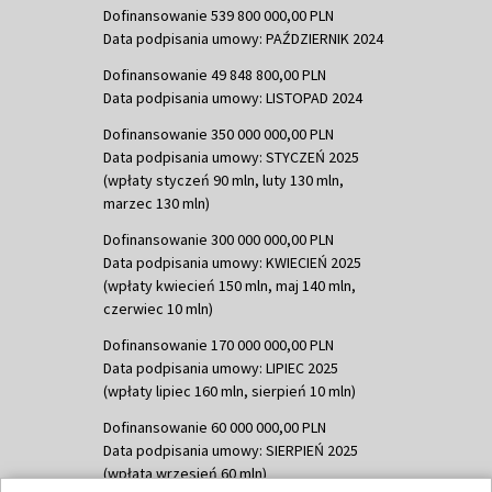
Dofinansowanie 539 800 000,00 PLN
Data podpisania umowy: PAŹDZIERNIK 2024
Dofinansowanie 49 848 800,00 PLN
Data podpisania umowy: LISTOPAD 2024
Dofinansowanie 350 000 000,00 PLN
Data podpisania umowy: STYCZEŃ 2025
(wpłaty styczeń 90 mln, luty 130 mln,
marzec 130 mln)
Dofinansowanie 300 000 000,00 PLN
Data podpisania umowy: KWIECIEŃ 2025
(wpłaty kwiecień 150 mln, maj 140 mln,
czerwiec 10 mln)
Dofinansowanie 170 000 000,00 PLN
Data podpisania umowy: LIPIEC 2025
(wpłaty lipiec 160 mln, sierpień 10 mln)
Dofinansowanie 60 000 000,00 PLN
Data podpisania umowy: SIERPIEŃ 2025
(wpłata wrzesień 60 mln)