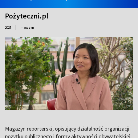
Pożyteczni.pl
|
2024
magazyn
Magazyn reporterski, opisujący działalność organizacji
pożytku publicznego i formy aktywności obywatelskiej.