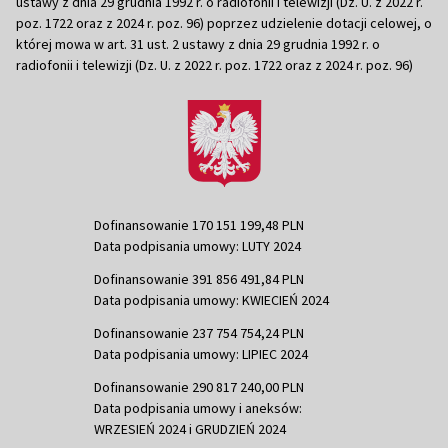
ustawy z dnia 29 grudnia 1992 r. o radiofonii i telewizji (Dz. U. z 2022 r.
poz. 1722 oraz z 2024 r. poz. 96) poprzez udzielenie dotacji celowej, o
której mowa w art. 31 ust. 2 ustawy z dnia 29 grudnia 1992 r. o
radiofonii i telewizji (Dz. U. z 2022 r. poz. 1722 oraz z 2024 r. poz. 96)
Dofinansowanie 170 151 199,48 PLN
Data podpisania umowy: LUTY 2024
Dofinansowanie 391 856 491,84 PLN
Data podpisania umowy: KWIECIEŃ 2024
Dofinansowanie 237 754 754,24 PLN
Data podpisania umowy: LIPIEC 2024
Dofinansowanie 290 817 240,00 PLN
Data podpisania umowy i aneksów:
WRZESIEŃ 2024 i GRUDZIEŃ 2024