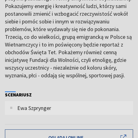
Pokazujemy energię i kreatywność ludzi, którzy sami
postanowili zmienić i wzbogacić rzeczywistość wokół
siebie i pomóc sobie i innym w rozwiązywaniu
problemów, które wydawały się nie do pokonania.
Trzecią, co do wielkości, grupą emigrancką w Polsce są
Wietnamczycy i to im poświęcony będzie reportaż z
obchodów Święta Tet. Pokażemy również cenną
inicjatywę Fundacji dla Wolności, czyli etnoligę, gdzie
wszyscy uczestnicy - niezależnie od koloru skóry,
wyznania, płci - oddają się wspólnej, sportowej pasji.
SCENARIUSZ
Ewa Szprynger
OGLĄDAJ ONLINE