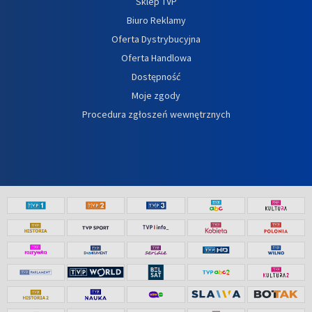
Sklep TVP
Biuro Reklamy
Oferta Dystrybucyjna
Oferta Handlowa
Dostępność
Moje zgody
Procedura zgłoszeń wewnętrznych