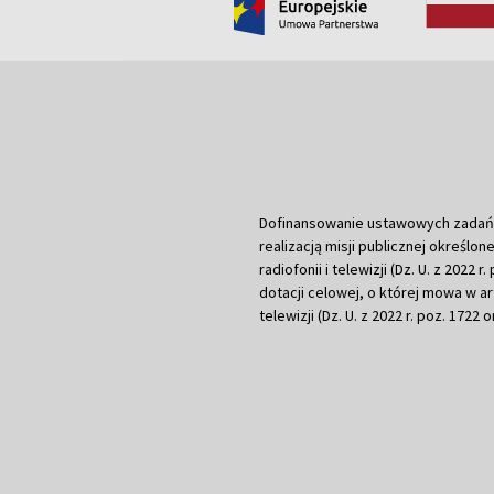
Dofinansowanie ustawowych zadań Tel
realizacją misji publicznej określone
radiofonii i telewizji (Dz. U. z 2022 
dotacji celowej, o której mowa w art.
telewizji (Dz. U. z 2022 r. poz. 1722 o