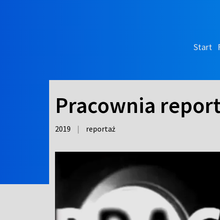
Start
Pracownia repor
2019
|
reportaż