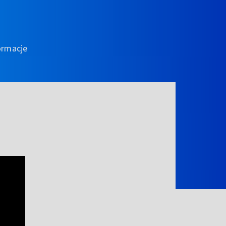
ormacje