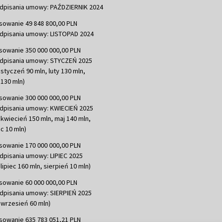
dpisania umowy: PAŹDZIERNIK 2024
sowanie 49 848 800,00 PLN
dpisania umowy: LISTOPAD 2024
sowanie 350 000 000,00 PLN
dpisania umowy: STYCZEŃ 2025
 styczeń 90 mln, luty 130 mln,
130 mln)
sowanie 300 000 000,00 PLN
dpisania umowy: KWIECIEŃ 2025
 kwiecień 150 mln, maj 140 mln,
c 10 mln)
sowanie 170 000 000,00 PLN
dpisania umowy: LIPIEC 2025
lipiec 160 mln, sierpień 10 mln)
sowanie 60 000 000,00 PLN
dpisania umowy: SIERPIEŃ 2025
 wrzesień 60 mln)
sowanie 635 783 051,21 PLN