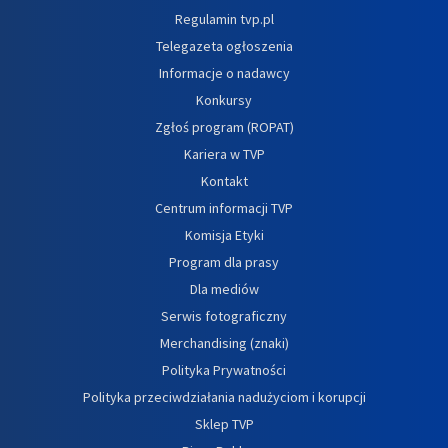
Regulamin tvp.pl
Telegazeta ogłoszenia
Informacje o nadawcy
Konkursy
Zgłoś program (ROPAT)
Kariera w TVP
Kontakt
Centrum informacji TVP
Komisja Etyki
Program dla prasy
Dla mediów
Serwis fotograficzny
Merchandising (znaki)
Polityka Prywatności
Polityka przeciwdziałania nadużyciom i korupcji
Sklep TVP