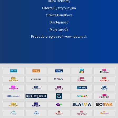
Biuro Reklamy
Oferta Dystrybucyjna
Oferta Handlowa
Dostępność
Moje zgody
Procedura zgłoszeń wewnętrznych