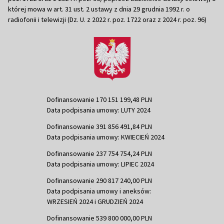
której mowa w art. 31 ust. 2 ustawy z dnia 29 grudnia 1992 r. o
radiofonii i telewizji (Dz. U. z 2022 r. poz. 1722 oraz z 2024 r. poz. 96)
Dofinansowanie 170 151 199,48 PLN
Data podpisania umowy: LUTY 2024
Dofinansowanie 391 856 491,84 PLN
Data podpisania umowy: KWIECIEŃ 2024
Dofinansowanie 237 754 754,24 PLN
Data podpisania umowy: LIPIEC 2024
Dofinansowanie 290 817 240,00 PLN
Data podpisania umowy i aneksów:
WRZESIEŃ 2024 i GRUDZIEŃ 2024
Dofinansowanie 539 800 000,00 PLN