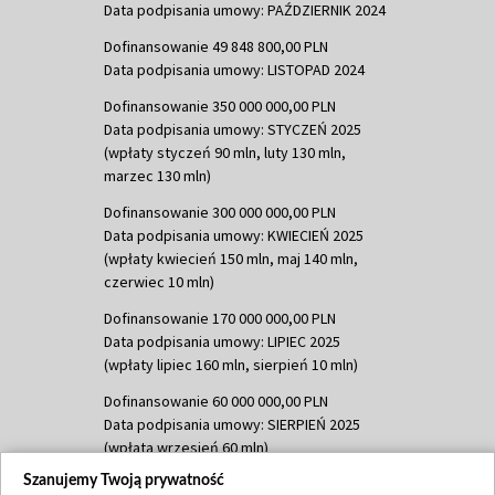
Data podpisania umowy: PAŹDZIERNIK 2024
Dofinansowanie 49 848 800,00 PLN
Data podpisania umowy: LISTOPAD 2024
Dofinansowanie 350 000 000,00 PLN
Data podpisania umowy: STYCZEŃ 2025
(wpłaty styczeń 90 mln, luty 130 mln,
marzec 130 mln)
Dofinansowanie 300 000 000,00 PLN
Data podpisania umowy: KWIECIEŃ 2025
(wpłaty kwiecień 150 mln, maj 140 mln,
czerwiec 10 mln)
Dofinansowanie 170 000 000,00 PLN
Data podpisania umowy: LIPIEC 2025
(wpłaty lipiec 160 mln, sierpień 10 mln)
Dofinansowanie 60 000 000,00 PLN
Data podpisania umowy: SIERPIEŃ 2025
(wpłata wrzesień 60 mln)
Szanujemy Twoją prywatność
Dofinansowanie 635 783 051,21 PLN