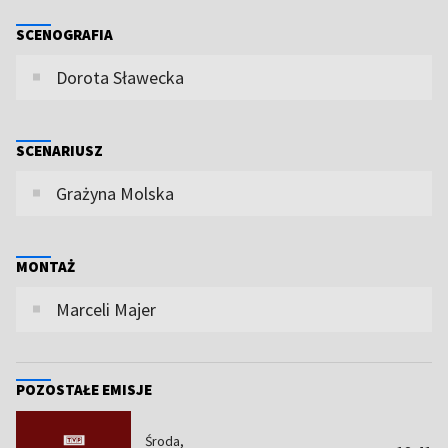
SCENOGRAFIA
Dorota Sławecka
SCENARIUSZ
Grażyna Molska
MONTAŻ
Marceli Majer
POZOSTAŁE EMISJE
Środa,