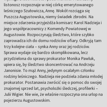
listonosz rozpoznaje w niej córkę emerytowanego
leśniczego Szułowicza, Annę. Wokół rozciąga się
Puszcza Augustowska, niemy świadek zbrodni. Na
miejsce zdarzenia przyjeżdża komisarz Karol Nadzieja i
jego współpracownicy z Komendy Powiatowej w
Augustowie. Rozpoczynają śledztwo, które szybko
zaprowadza ich do domu rodziców ofiary. Odkryją tam
trzy kolejne ciała – synka Anny oraz jej rodziców.
Sprawa wydaje się bardzo skomplikowana, lecz
przydzielona do sprawy prokurator Monika Pawluk,
upiera się, by śledztwo skoncentrować na Andrzeju
Janonisie. To mąż Anny, jedynym ocalałym członku
rodziny leśniczego. Nadzieja nie podziela zdania młodej
prokurator. Postanawia zwrócić się o pomoc do swojej
znajomej sprzed lat, psycholożki śledczej, profilerki –
Julii Wigier. Nie wie, że właśnie rozpoczyna ona urlop na
pojezierzu Augustowskim.