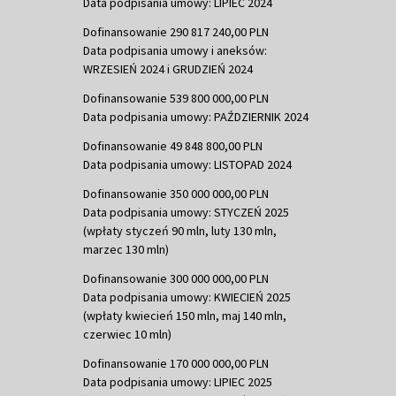
Data podpisania umowy: LIPIEC 2024
Dofinansowanie 290 817 240,00 PLN
Data podpisania umowy i aneksów:
WRZESIEŃ 2024 i GRUDZIEŃ 2024
Dofinansowanie 539 800 000,00 PLN
Data podpisania umowy: PAŹDZIERNIK 2024
Dofinansowanie 49 848 800,00 PLN
Data podpisania umowy: LISTOPAD 2024
Dofinansowanie 350 000 000,00 PLN
Data podpisania umowy: STYCZEŃ 2025
(wpłaty styczeń 90 mln, luty 130 mln,
marzec 130 mln)
Dofinansowanie 300 000 000,00 PLN
Data podpisania umowy: KWIECIEŃ 2025
(wpłaty kwiecień 150 mln, maj 140 mln,
czerwiec 10 mln)
Dofinansowanie 170 000 000,00 PLN
Data podpisania umowy: LIPIEC 2025