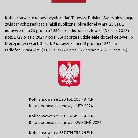
Dofinansowanie ustawowych zadań Telewizji Polskiej S.A. w likwidacji,
związanych z realizacją misji publicznej określonej w art. 21 ust. 1
ustawy z dnia 29 grudnia 1992 r. o radiofonii i telewizji (Dz. U. z 2022 r.
poz. 1722 oraz z 2024 r. poz. 96) poprzez udzielenie dotacji celowej, o
której mowa w art. 31 ust. 2 ustawy z dnia 29 grudnia 1992 r. o
radiofonii i telewizji (Dz. U. z 2022 r. poz. 1722 oraz z 2024 r. poz. 96)
Dofinansowanie 170 151 199,48 PLN
Data podpisania umowy: LUTY 2024
Dofinansowanie 391 856 491,84 PLN
Data podpisania umowy: KWIECIEŃ 2024
Dofinansowanie 237 754 754,24 PLN