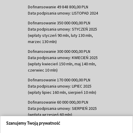
Dofinansowanie 49 848 800,00 PLN
Data podpisania umowy: LISTOPAD 2024
Dofinansowanie 350 000 000,00 PLN
Data podpisania umowy: STYCZEŃ 2025
(wpłaty styczeń 90 mln, luty 130 mln,
marzec 130 mln)
Dofinansowanie 300 000 000,00 PLN
Data podpisania umowy: KWIECIEŃ 2025
(wpłaty kwiecień 150 mln, maj 140 mln,
czerwiec 10 mln)
Dofinansowanie 170 000 000,00 PLN
Data podpisania umowy: LIPIEC 2025
(wpłaty lipiec 160 mln, sierpień 10 mln)
Dofinansowanie 60 000 000,00 PLN
Data podpisania umowy: SIERPIEŃ 2025
(wpłata wrzesień 60 mln)
Szanujemy Twoją prywatność
Dofinansowanie 635 783 051,21 PLN
Data podpisania umowy: WRZESIEŃ 2025