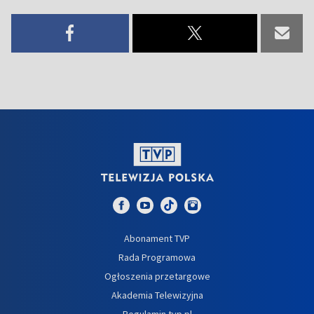
Abonament TVP
Rada Programowa
Ogłoszenia przetargowe
Akademia Telewizyjna
Regulamin tvp.pl