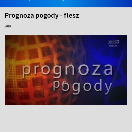
Prognoza pogody - flesz
2019
.