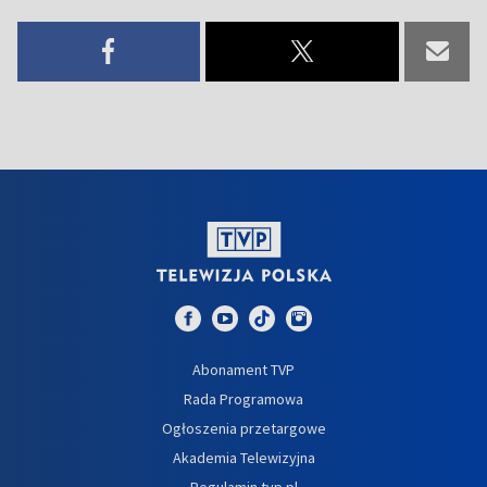
Abonament TVP
Rada Programowa
Ogłoszenia przetargowe
Akademia Telewizyjna
Regulamin tvp.pl