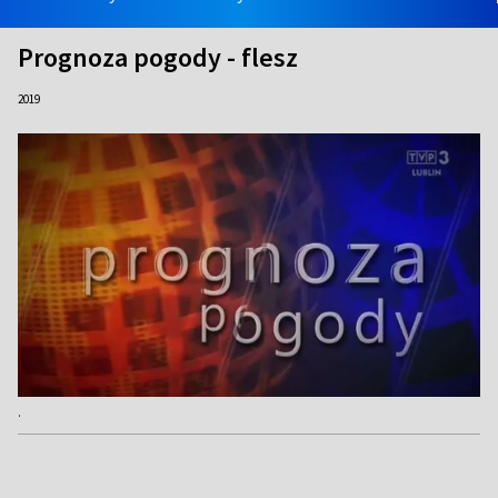
Prognoza pogody - flesz
2019
.