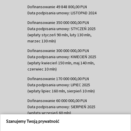
Dofinansowanie 49 848 800,00 PLN
Data podpisania umowy: LISTOPAD 2024
Dofinansowanie 350 000 000,00 PLN
Data podpisania umowy: STYCZEŃ 2025
(wpłaty styczeń 90 mln, luty 130 mln,
marzec 130 mln)
Dofinansowanie 300 000 000,00 PLN
Data podpisania umowy: KWIECIEŃ 2025
(wpłaty kwiecień 150 mln, maj 140 mln,
czerwiec 10 mln)
Dofinansowanie 170 000 000,00 PLN
Data podpisania umowy: LIPIEC 2025
(wpłaty lipiec 160 mln, sierpień 10 mln)
Dofinansowanie 60 000 000,00 PLN
Data podpisania umowy: SIERPIEŃ 2025
(wpłata wrzesień 60 mln)
Szanujemy Twoją prywatność
Dofinansowanie 635 783 051,21 PLN
Data podpisania umowy: WRZESIEŃ 2025