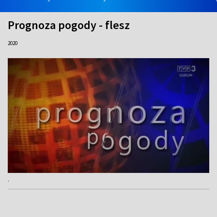
Prognoza pogody - flesz
2020
.