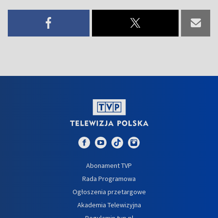
Abonament TVP
Rada Programowa
Ogłoszenia przetargowe
Akademia Telewizyjna
Regulamin tvp.pl