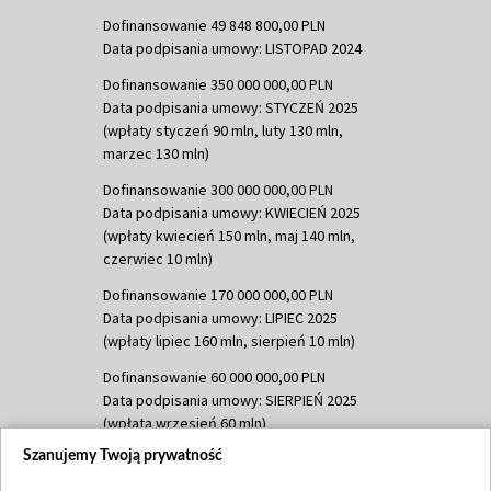
Dofinansowanie 49 848 800,00 PLN
Data podpisania umowy: LISTOPAD 2024
Dofinansowanie 350 000 000,00 PLN
Data podpisania umowy: STYCZEŃ 2025
(wpłaty styczeń 90 mln, luty 130 mln,
marzec 130 mln)
Dofinansowanie 300 000 000,00 PLN
Data podpisania umowy: KWIECIEŃ 2025
(wpłaty kwiecień 150 mln, maj 140 mln,
czerwiec 10 mln)
Dofinansowanie 170 000 000,00 PLN
Data podpisania umowy: LIPIEC 2025
(wpłaty lipiec 160 mln, sierpień 10 mln)
Dofinansowanie 60 000 000,00 PLN
Data podpisania umowy: SIERPIEŃ 2025
(wpłata wrzesień 60 mln)
Szanujemy Twoją prywatność
Dofinansowanie 635 783 051,21 PLN
Data podpisania umowy: WRZESIEŃ 2025