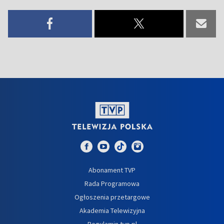
Abonament TVP
Rada Programowa
Ogłoszenia przetargowe
Akademia Telewizyjna
Regulamin tvp.pl