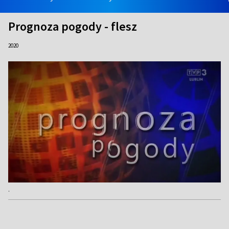
Prognoza pogody - flesz
2020
.