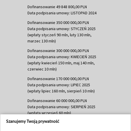
Dofinansowanie 49 848 800,00 PLN
Data podpisania umowy: LISTOPAD 2024
Dofinansowanie 350 000 000,00 PLN
Data podpisania umowy: STYCZEŃ 2025
(wpłaty styczeń 90 mln, luty 130 mln,
marzec 130 mln)
Dofinansowanie 300 000 000,00 PLN
Data podpisania umowy: KWIECIEŃ 2025
(wpłaty kwiecień 150 mln, maj 140 mln,
czerwiec 10 mln)
Dofinansowanie 170 000 000,00 PLN
Data podpisania umowy: LIPIEC 2025
(wpłaty lipiec 160 mln, sierpień 10 mln)
Dofinansowanie 60 000 000,00 PLN
Data podpisania umowy: SIERPIEŃ 2025
(wpłata wrzesień 60 mln)
Szanujemy Twoją prywatność
Dofinansowanie 635 783 051,21 PLN
Data podpisania umowy: WRZESIEŃ 2025