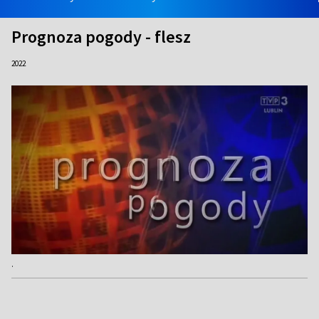
Prognoza pogody - flesz
2022
.