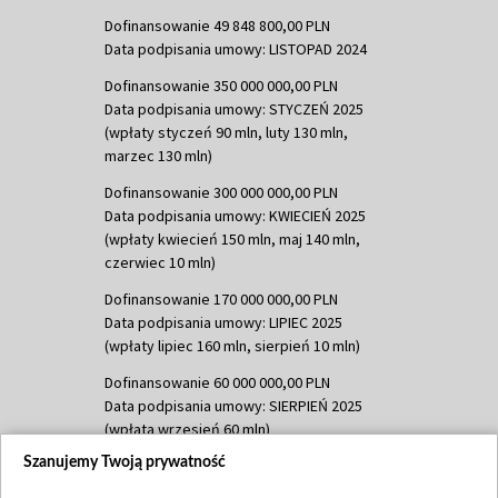
Dofinansowanie 49 848 800,00 PLN
Data podpisania umowy: LISTOPAD 2024
Dofinansowanie 350 000 000,00 PLN
Data podpisania umowy: STYCZEŃ 2025
(wpłaty styczeń 90 mln, luty 130 mln,
marzec 130 mln)
Dofinansowanie 300 000 000,00 PLN
Data podpisania umowy: KWIECIEŃ 2025
(wpłaty kwiecień 150 mln, maj 140 mln,
czerwiec 10 mln)
Dofinansowanie 170 000 000,00 PLN
Data podpisania umowy: LIPIEC 2025
(wpłaty lipiec 160 mln, sierpień 10 mln)
Dofinansowanie 60 000 000,00 PLN
Data podpisania umowy: SIERPIEŃ 2025
(wpłata wrzesień 60 mln)
Szanujemy Twoją prywatność
Dofinansowanie 635 783 051,21 PLN
Data podpisania umowy: WRZESIEŃ 2025