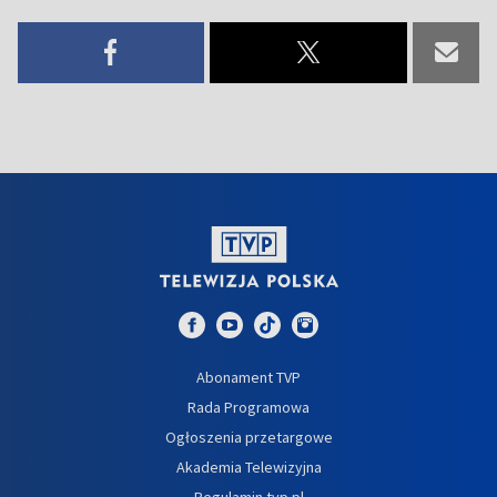
Abonament TVP
Rada Programowa
Ogłoszenia przetargowe
Akademia Telewizyjna
Regulamin tvp.pl