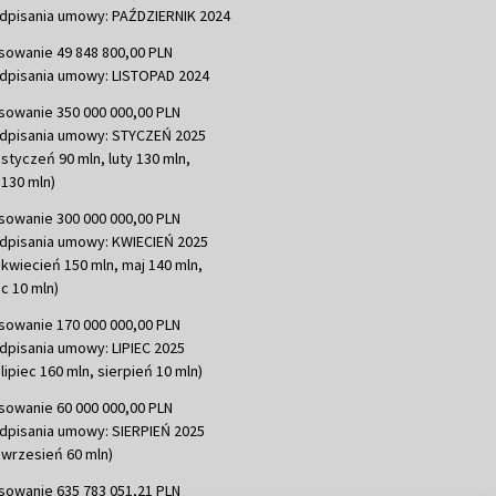
dpisania umowy: PAŹDZIERNIK 2024
sowanie 49 848 800,00 PLN
dpisania umowy: LISTOPAD 2024
sowanie 350 000 000,00 PLN
dpisania umowy: STYCZEŃ 2025
 styczeń 90 mln, luty 130 mln,
130 mln)
sowanie 300 000 000,00 PLN
dpisania umowy: KWIECIEŃ 2025
 kwiecień 150 mln, maj 140 mln,
c 10 mln)
sowanie 170 000 000,00 PLN
dpisania umowy: LIPIEC 2025
lipiec 160 mln, sierpień 10 mln)
sowanie 60 000 000,00 PLN
dpisania umowy: SIERPIEŃ 2025
 wrzesień 60 mln)
sowanie 635 783 051,21 PLN