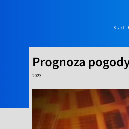
Start
Prognoza pogody 
2023