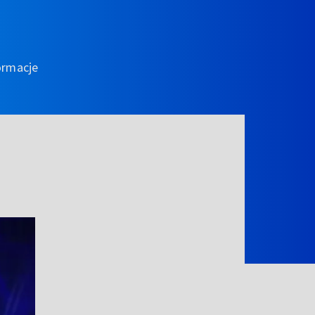
ormacje