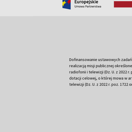
Dofinansowanie ustawowych zadań Tel
realizacją misji publicznej określone
radiofonii i telewizji (Dz. U. z 2022 
dotacji celowej, o której mowa w art.
telewizji (Dz. U. z 2022 r. poz. 1722 o