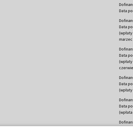
Dofinan
Data po
Dofinan
Data po
(wpłaty
marzec 
Dofinan
Data po
(wpłaty
czerwie
Dofinan
Data po
(wpłaty 
Dofinan
Data po
(wpłata
Dofinan
Data po