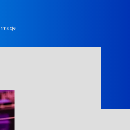
ormacje