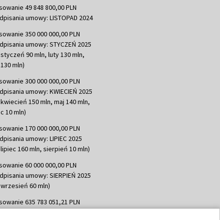
sowanie 49 848 800,00 PLN
dpisania umowy: LISTOPAD 2024
sowanie 350 000 000,00 PLN
dpisania umowy: STYCZEŃ 2025
 styczeń 90 mln, luty 130 mln,
130 mln)
sowanie 300 000 000,00 PLN
dpisania umowy: KWIECIEŃ 2025
 kwiecień 150 mln, maj 140 mln,
c 10 mln)
sowanie 170 000 000,00 PLN
dpisania umowy: LIPIEC 2025
lipiec 160 mln, sierpień 10 mln)
sowanie 60 000 000,00 PLN
dpisania umowy: SIERPIEŃ 2025
 wrzesień 60 mln)
sowanie 635 783 051,21 PLN
dpisania umowy: WRZESIEŃ 2025