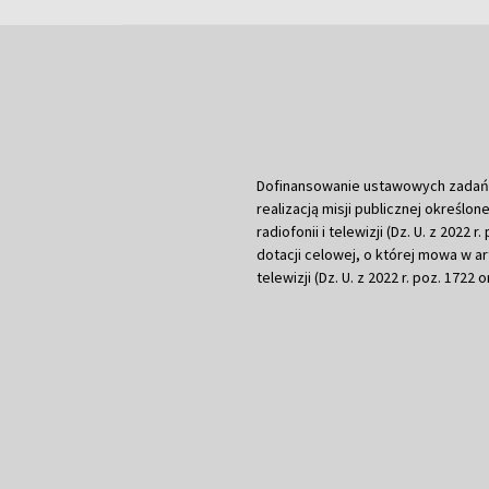
Dofinansowanie ustawowych zadań Tel
realizacją misji publicznej określone
radiofonii i telewizji (Dz. U. z 2022 
dotacji celowej, o której mowa w art.
telewizji (Dz. U. z 2022 r. poz. 1722 o