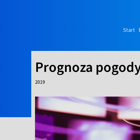
Start
Prognoza pogod
2019