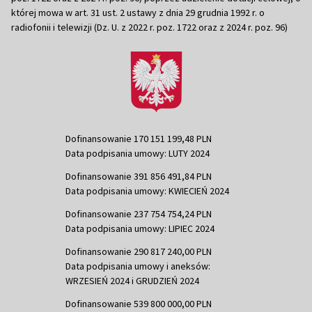
której mowa w art. 31 ust. 2 ustawy z dnia 29 grudnia 1992 r. o
radiofonii i telewizji (Dz. U. z 2022 r. poz. 1722 oraz z 2024 r. poz. 96)
Dofinansowanie 170 151 199,48 PLN
Data podpisania umowy: LUTY 2024
Dofinansowanie 391 856 491,84 PLN
Data podpisania umowy: KWIECIEŃ 2024
Dofinansowanie 237 754 754,24 PLN
Data podpisania umowy: LIPIEC 2024
Dofinansowanie 290 817 240,00 PLN
Data podpisania umowy i aneksów:
WRZESIEŃ 2024 i GRUDZIEŃ 2024
Dofinansowanie 539 800 000,00 PLN