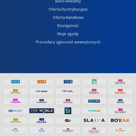
Biuro Reklamy
Oferta Dystrybucyjna
Oferta Handlowa
Dostępność
Moje zgody
Procedura zgłoszeń wewnętrznych