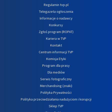
Regulamin tvp.pl
Telegazeta ogłoszenia
Informacje o nadawcy
Konkursy
Zgłoś program (ROPAT)
Kariera w TVP
Kontakt
Centrum informacji TVP
Komisja Etyki
Program dla prasy
Dla mediów
Serwis fotograficzny
Merchandising (znaki)
Polityka Prywatności
Polityka przeciwdziałania nadużyciom i korupcji
Sklep TVP