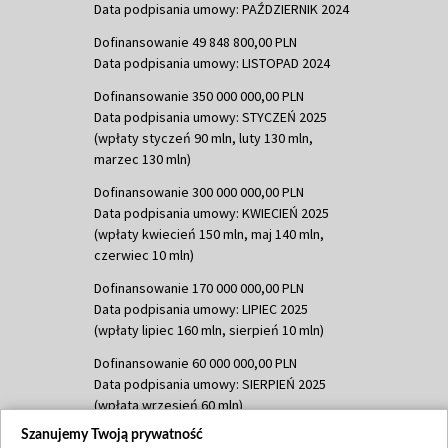
Data podpisania umowy: PAŹDZIERNIK 2024
Dofinansowanie 49 848 800,00 PLN
Data podpisania umowy: LISTOPAD 2024
Dofinansowanie 350 000 000,00 PLN
Data podpisania umowy: STYCZEŃ 2025
(wpłaty styczeń 90 mln, luty 130 mln,
marzec 130 mln)
Dofinansowanie 300 000 000,00 PLN
Data podpisania umowy: KWIECIEŃ 2025
(wpłaty kwiecień 150 mln, maj 140 mln,
czerwiec 10 mln)
Dofinansowanie 170 000 000,00 PLN
Data podpisania umowy: LIPIEC 2025
(wpłaty lipiec 160 mln, sierpień 10 mln)
Dofinansowanie 60 000 000,00 PLN
Data podpisania umowy: SIERPIEŃ 2025
(wpłata wrzesień 60 mln)
Szanujemy Twoją prywatność
Dofinansowanie 635 783 051,21 PLN