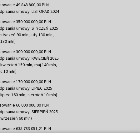
sowanie 49 848 800,00 PLN
dpisania umowy: LISTOPAD 2024
sowanie 350 000 000,00 PLN
dpisania umowy: STYCZEŃ 2025
 styczeń 90 mln, luty 130 mln,
130 mln)
sowanie 300 000 000,00 PLN
dpisania umowy: KWIECIEŃ 2025
 kwiecień 150 mln, maj 140 mln,
c 10 mln)
sowanie 170 000 000,00 PLN
dpisania umowy: LIPIEC 2025
lipiec 160 mln, sierpień 10 mln)
sowanie 60 000 000,00 PLN
dpisania umowy: SIERPIEŃ 2025
 wrzesień 60 mln)
sowanie 635 783 051,21 PLN
dpisania umowy: WRZESIEŃ 2025