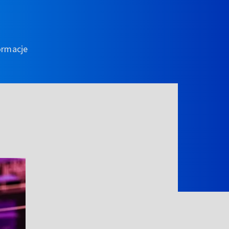
ormacje