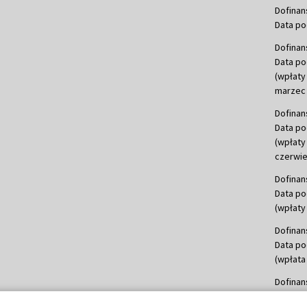
Dofinan
Data po
Dofinan
Data po
(wpłaty
marzec 
Dofinan
Data po
(wpłaty
czerwie
Dofinan
Data po
(wpłaty 
Dofinan
Data po
(wpłata
Dofinan
Data po