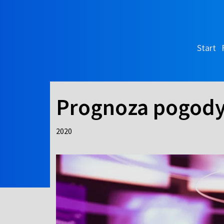
Start
Prognoza pogod
2020