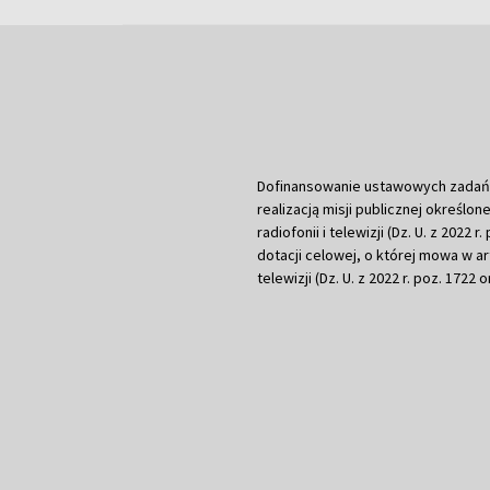
Dofinansowanie ustawowych zadań Tel
realizacją misji publicznej określone
radiofonii i telewizji (Dz. U. z 2022 
dotacji celowej, o której mowa w art.
telewizji (Dz. U. z 2022 r. poz. 1722 o