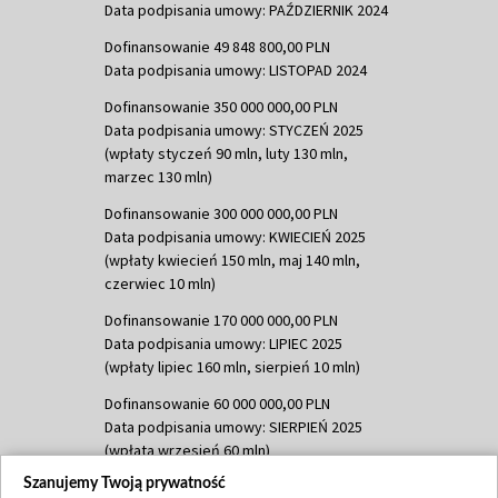
Data podpisania umowy: PAŹDZIERNIK 2024
Dofinansowanie 49 848 800,00 PLN
Data podpisania umowy: LISTOPAD 2024
Dofinansowanie 350 000 000,00 PLN
Data podpisania umowy: STYCZEŃ 2025
(wpłaty styczeń 90 mln, luty 130 mln,
marzec 130 mln)
Dofinansowanie 300 000 000,00 PLN
Data podpisania umowy: KWIECIEŃ 2025
(wpłaty kwiecień 150 mln, maj 140 mln,
czerwiec 10 mln)
Dofinansowanie 170 000 000,00 PLN
Data podpisania umowy: LIPIEC 2025
(wpłaty lipiec 160 mln, sierpień 10 mln)
Dofinansowanie 60 000 000,00 PLN
Data podpisania umowy: SIERPIEŃ 2025
(wpłata wrzesień 60 mln)
Szanujemy Twoją prywatność
Dofinansowanie 635 783 051,21 PLN