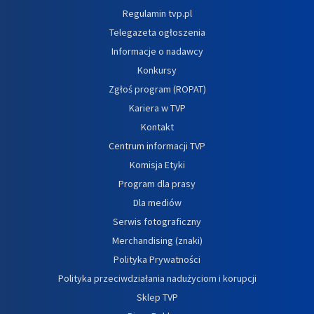
Regulamin tvp.pl
Telegazeta ogłoszenia
Informacje o nadawcy
Konkursy
Zgłoś program (ROPAT)
Kariera w TVP
Kontakt
Centrum informacji TVP
Komisja Etyki
Program dla prasy
Dla mediów
Serwis fotograficzny
Merchandising (znaki)
Polityka Prywatności
Polityka przeciwdziałania nadużyciom i korupcji
Sklep TVP