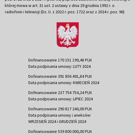
której mowa w art. 31 ust. 2 ustawy z dnia 29 grudnia 1992 r. o
radiofonii i telewizji (Dz. U. z 2022 r. poz. 1722 oraz z 2024 r. poz. 96)
Dofinansowanie 170 151 199,48 PLN
Data podpisania umowy: LUTY 2024
Dofinansowanie 391 856 491,84 PLN
Data podpisania umowy: KWIECIEŃ 2024
Dofinansowanie 237 754 754,24 PLN
Data podpisania umowy: LIPIEC 2024
Dofinansowanie 290 817 240,00 PLN
Data podpisania umowy i aneksów:
WRZESIEŃ 2024 i GRUDZIEŃ 2024
Dofinansowanie 539 800 000,00 PLN