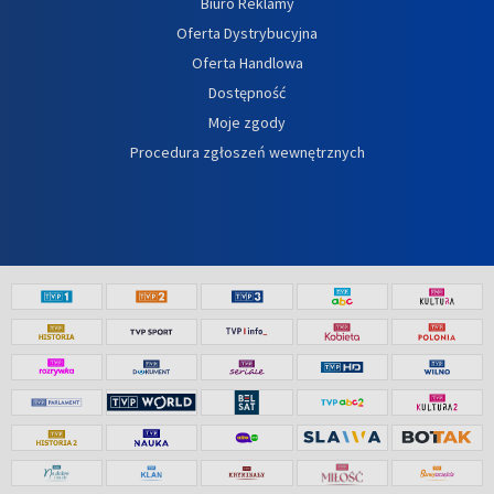
Biuro Reklamy
Oferta Dystrybucyjna
Oferta Handlowa
Dostępność
Moje zgody
Procedura zgłoszeń wewnętrznych