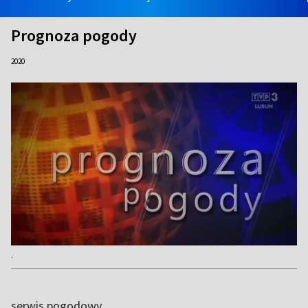
Prognoza pogody
2020
.
serwis pogodowy