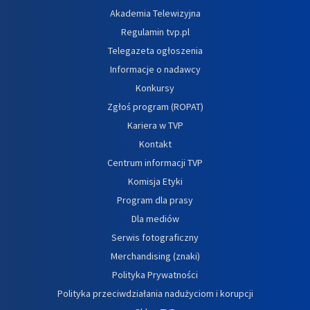
Akademia Telewizyjna
Regulamin tvp.pl
Telegazeta ogłoszenia
Informacje o nadawcy
Konkursy
Zgłoś program (ROPAT)
Kariera w TVP
Kontakt
Centrum informacji TVP
Komisja Etyki
Program dla prasy
Dla mediów
Serwis fotograficzny
Merchandising (znaki)
Polityka Prywatności
Polityka przeciwdziałania nadużyciom i korupcji