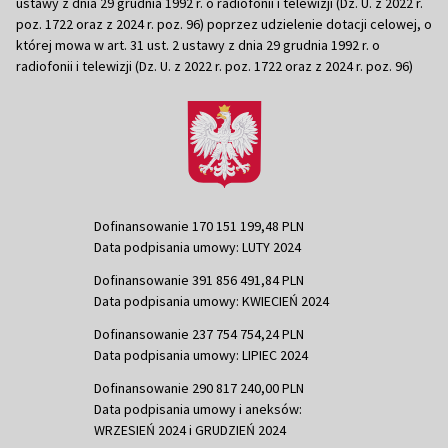
ustawy z dnia 29 grudnia 1992 r. o radiofonii i telewizji (Dz. U. z 2022 r.
poz. 1722 oraz z 2024 r. poz. 96) poprzez udzielenie dotacji celowej, o
której mowa w art. 31 ust. 2 ustawy z dnia 29 grudnia 1992 r. o
radiofonii i telewizji (Dz. U. z 2022 r. poz. 1722 oraz z 2024 r. poz. 96)
Dofinansowanie 170 151 199,48 PLN
Data podpisania umowy: LUTY 2024
Dofinansowanie 391 856 491,84 PLN
Data podpisania umowy: KWIECIEŃ 2024
Dofinansowanie 237 754 754,24 PLN
Data podpisania umowy: LIPIEC 2024
Dofinansowanie 290 817 240,00 PLN
Data podpisania umowy i aneksów:
WRZESIEŃ 2024 i GRUDZIEŃ 2024