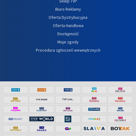
Sklep TVP
Biuro Reklamy
Oferta Dystrybucyjna
Oferta Handlowa
Dostępność
Moje zgody
Procedura zgłoszeń wewnętrznych