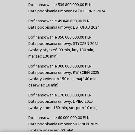
Dofinansowanie 539 800 000,00 PLN
Data podpisania umowy: PAŹDZIERNIK 2024
Dofinansowanie 49 848 800,00 PLN
Data podpisania umowy: LISTOPAD 2024
Dofinansowanie 350 000 000,00 PLN
Data podpisania umowy: STYCZEŃ 2025
(wpłaty styczeń 90 mln, luty 130 mln,
marzec 130 mln)
Dofinansowanie 300 000 000,00 PLN
Data podpisania umowy: KWIECIEŃ 2025
(wpłaty kwiecień 150 mln, maj 140 mln,
czerwiec 10 mln)
Dofinansowanie 170 000 000,00 PLN
Data podpisania umowy: LIPIEC 2025
(wpłaty lipiec 160 mln, sierpień 10 mln)
Dofinansowanie 60 000 000,00 PLN
Data podpisania umowy: SIERPIEŃ 2025
(wpłata wrzesień 60 mln)