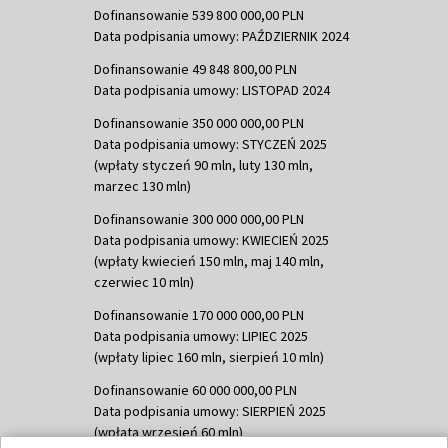
Dofinansowanie 539 800 000,00 PLN
Data podpisania umowy: PAŹDZIERNIK 2024
Dofinansowanie 49 848 800,00 PLN
Data podpisania umowy: LISTOPAD 2024
Dofinansowanie 350 000 000,00 PLN
Data podpisania umowy: STYCZEŃ 2025
(wpłaty styczeń 90 mln, luty 130 mln,
marzec 130 mln)
Dofinansowanie 300 000 000,00 PLN
Data podpisania umowy: KWIECIEŃ 2025
(wpłaty kwiecień 150 mln, maj 140 mln,
czerwiec 10 mln)
Dofinansowanie 170 000 000,00 PLN
Data podpisania umowy: LIPIEC 2025
(wpłaty lipiec 160 mln, sierpień 10 mln)
Dofinansowanie 60 000 000,00 PLN
Data podpisania umowy: SIERPIEŃ 2025
(wpłata wrzesień 60 mln)