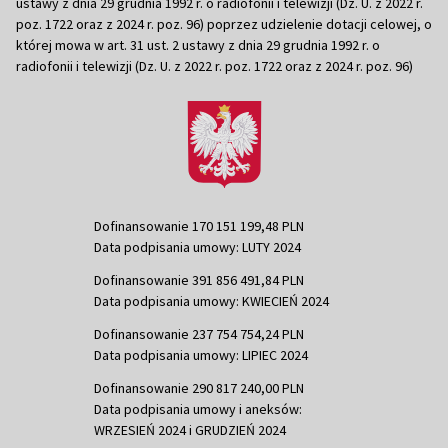
ustawy z dnia 29 grudnia 1992 r. o radiofonii i telewizji (Dz. U. z 2022 r.
poz. 1722 oraz z 2024 r. poz. 96) poprzez udzielenie dotacji celowej, o
której mowa w art. 31 ust. 2 ustawy z dnia 29 grudnia 1992 r. o
radiofonii i telewizji (Dz. U. z 2022 r. poz. 1722 oraz z 2024 r. poz. 96)
Dofinansowanie 170 151 199,48 PLN
Data podpisania umowy: LUTY 2024
Dofinansowanie 391 856 491,84 PLN
Data podpisania umowy: KWIECIEŃ 2024
Dofinansowanie 237 754 754,24 PLN
Data podpisania umowy: LIPIEC 2024
Dofinansowanie 290 817 240,00 PLN
Data podpisania umowy i aneksów:
WRZESIEŃ 2024 i GRUDZIEŃ 2024