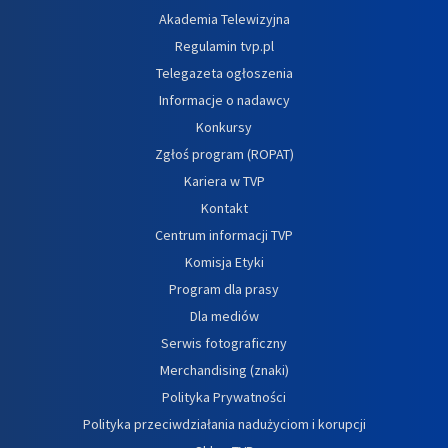
Akademia Telewizyjna
Regulamin tvp.pl
Telegazeta ogłoszenia
Informacje o nadawcy
Konkursy
Zgłoś program (ROPAT)
Kariera w TVP
Kontakt
Centrum informacji TVP
Komisja Etyki
Program dla prasy
Dla mediów
Serwis fotograficzny
Merchandising (znaki)
Polityka Prywatności
Polityka przeciwdziałania nadużyciom i korupcji