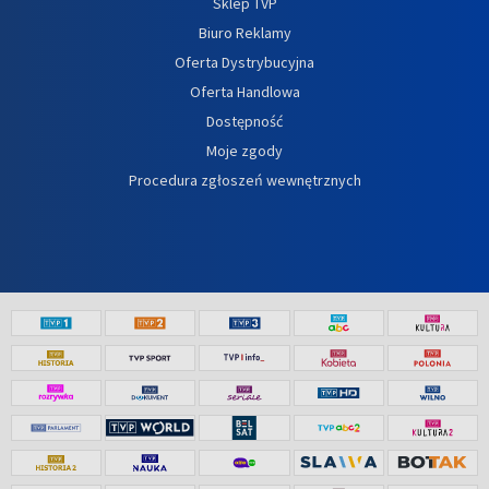
Sklep TVP
Biuro Reklamy
Oferta Dystrybucyjna
Oferta Handlowa
Dostępność
Moje zgody
Procedura zgłoszeń wewnętrznych