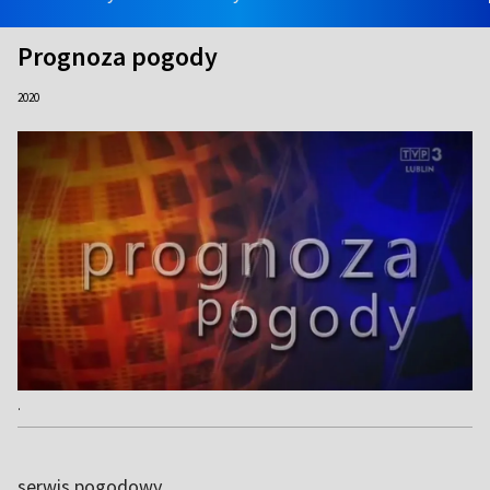
Prognoza pogody
2020
.
serwis pogodowy