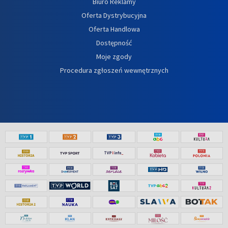
Biuro Reklamy
Oferta Dystrybucyjna
Oferta Handlowa
Dostępność
Moje zgody
Procedura zgłoszeń wewnętrznych