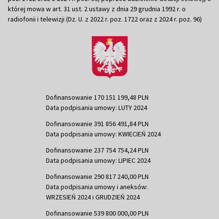
której mowa w art. 31 ust. 2 ustawy z dnia 29 grudnia 1992 r. o
radiofonii i telewizji (Dz. U. z 2022 r. poz. 1722 oraz z 2024 r. poz. 96)
Dofinansowanie 170 151 199,48 PLN
Data podpisania umowy: LUTY 2024
Dofinansowanie 391 856 491,84 PLN
Data podpisania umowy: KWIECIEŃ 2024
Dofinansowanie 237 754 754,24 PLN
Data podpisania umowy: LIPIEC 2024
Dofinansowanie 290 817 240,00 PLN
Data podpisania umowy i aneksów:
WRZESIEŃ 2024 i GRUDZIEŃ 2024
Dofinansowanie 539 800 000,00 PLN