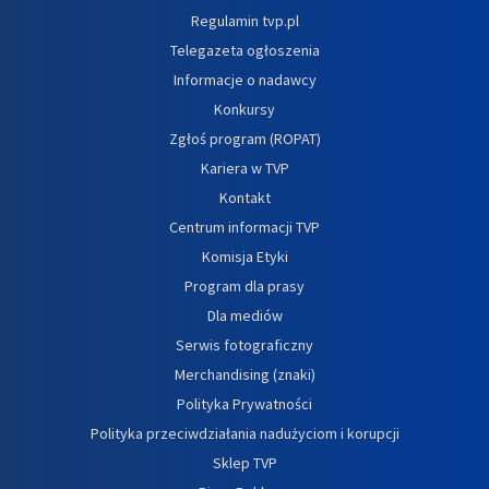
Regulamin tvp.pl
Telegazeta ogłoszenia
Informacje o nadawcy
Konkursy
Zgłoś program (ROPAT)
Kariera w TVP
Kontakt
Centrum informacji TVP
Komisja Etyki
Program dla prasy
Dla mediów
Serwis fotograficzny
Merchandising (znaki)
Polityka Prywatności
Polityka przeciwdziałania nadużyciom i korupcji
Sklep TVP