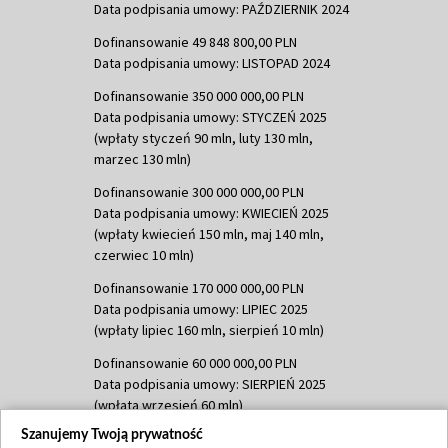
Data podpisania umowy: PAŹDZIERNIK 2024
Dofinansowanie 49 848 800,00 PLN
Data podpisania umowy: LISTOPAD 2024
Dofinansowanie 350 000 000,00 PLN
Data podpisania umowy: STYCZEŃ 2025
(wpłaty styczeń 90 mln, luty 130 mln,
marzec 130 mln)
Dofinansowanie 300 000 000,00 PLN
Data podpisania umowy: KWIECIEŃ 2025
(wpłaty kwiecień 150 mln, maj 140 mln,
czerwiec 10 mln)
Dofinansowanie 170 000 000,00 PLN
Data podpisania umowy: LIPIEC 2025
(wpłaty lipiec 160 mln, sierpień 10 mln)
Dofinansowanie 60 000 000,00 PLN
Data podpisania umowy: SIERPIEŃ 2025
(wpłata wrzesień 60 mln)
Szanujemy Twoją prywatność
Dofinansowanie 635 783 051,21 PLN